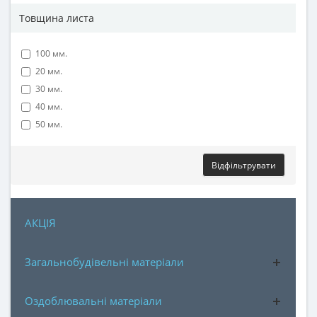
Товщина листа
100 мм.
20 мм.
30 мм.
40 мм.
50 мм.
Відфільтрувати
АКЦІЯ
Загальнобудівельні матеріали
Оздоблювальні матеріали