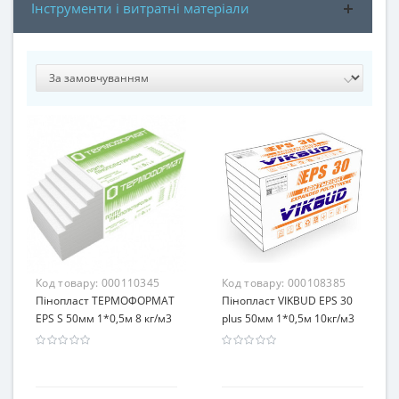
Інструменти і витратні матеріали
Код товару:
000110345
Код товару:
000108385
Пінопласт ТЕРМОФОРМАТ
Пінопласт VIKBUD EPS 30
EPS S 50мм 1*0,5м 8 кг/м3
plus 50мм 1*0,5м 10кг/м3