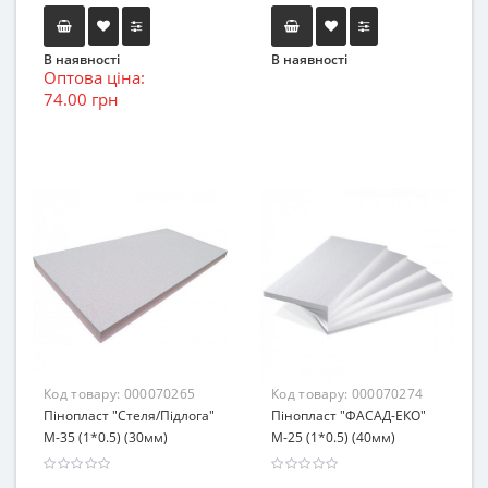
В наявності
В наявності
Оптова ціна:
74.00 грн
Код товару:
000070265
Код товару:
000070274
Пінопласт "Стеля/Підлога"
Пінопласт "ФАСАД-ЕКО"
М-35 (1*0.5) (30мм)
М-25 (1*0.5) (40мм)