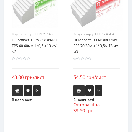
Код товару:
000135748
Код товару:
000124564
Пінопласт ТЕРМОФОРМАТ
Пінопласт ТЕРМОФОРМАТ
EPS 40 40мм 1*0,5м 10 кг/
EPS 70 30мм 1*0,5м 13 кг/
м3
м3
43.00 грн/лист
54.50 грн/лист
В наявності
В наявності
Оптова ціна:
39.50 грн