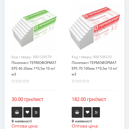
Код товару:
000129579
Код товару:
000108333
Пінопласт ТЕРМОФОРМАТ
Пінопласт ТЕРМОФОРМАТ
EPS 40 20мм 1*0,5м 10 кг/
EPS 70 100мм 1*0,5м 13 кг/
м3
м3
30.00 грн/лист
182.00 грн/лист
В наявності
В наявності
Оптова ціна:
Оптова ціна: