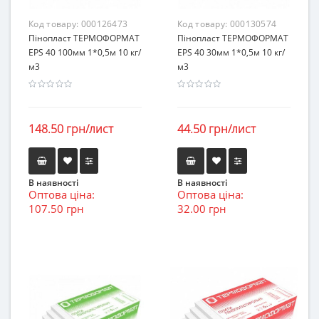
Код товару:
000126473
Код товару:
000130574
Пінопласт ТЕРМОФОРМАТ
Пінопласт ТЕРМОФОРМАТ
EPS 40 100мм 1*0,5м 10 кг/
EPS 40 30мм 1*0,5м 10 кг/
м3
м3
148.50 грн/лист
44.50 грн/лист
В наявності
В наявності
Оптова ціна:
Оптова ціна:
107.50 грн
32.00 грн