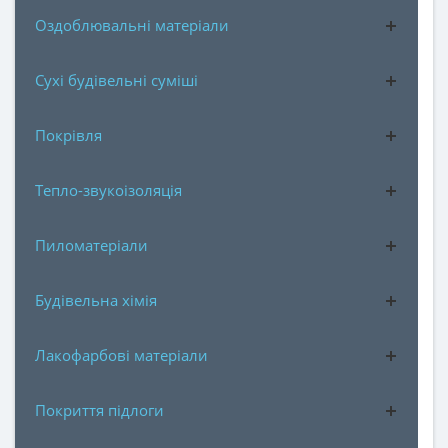
Оздоблювальні матеріали
Сухі будівельні суміші
Покрівля
Тепло-звукоізоляція
Пиломатеріали
Будівельна хімія
Лакофарбові матеріали
Покриття підлоги