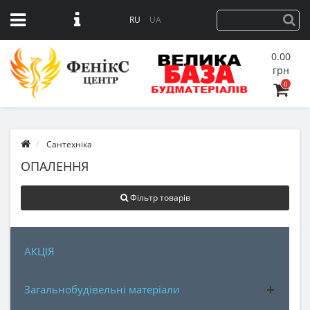
RU
UA
0.00
грн
0
Сантехніка
ОПАЛЕННЯ
Фільтр товарів
АКЦІЯ
Загальнобудівельні матеріали