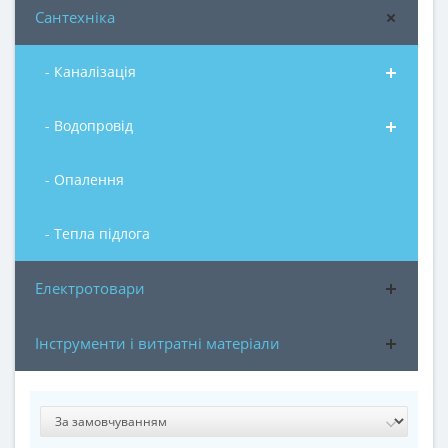
Сантехніка
- Каналізація
- Водопровід
- Опалення
- Тепла підлога
Електротовари
Інструменти і витратні матеріали