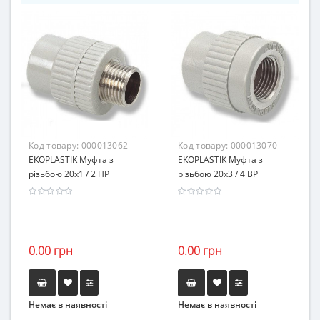
Код товару:
000013062
Код товару:
000013070
EKOPLASTIK Муфта з
EKOPLASTIK Муфта з
різьбою 20х1 / 2 НР
різьбою 20х3 / 4 ВР
0.00 грн
0.00 грн
Немає в наявності
Немає в наявності