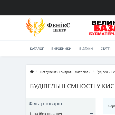
КАТАЛОГ
ВИРОБНИКИ
ВІДГУКИ
СТАТТІ
Інструменти і витратні матеріали
Будівельні 
БУДІВЕЛЬНІ ЄМНОСТІ У КИЄ
Фільтр товарів
Сорт
Ціна (без податку)