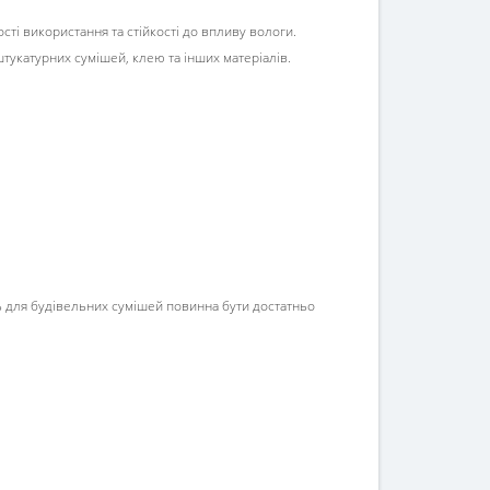
ті використання та стійкості до впливу вологи.
тукатурних сумішей, клею та інших матеріалів.
ь для будівельних сумішей повинна бути достатньо