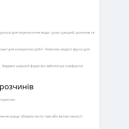
ується для перенесення води, сухих сумішей, розчинів та
ріант для конкретних робіт. Невеликі моделі зручні для
. Завдяки широкій формі він забезпечує комфортне
 розчинів
ктеристик:
ання краще обирати місткі тази або великі ємності.