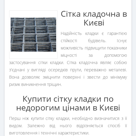
Сітка кладочна в
Києві
Надійність кладки є гарантією
стійкості будівель. Існує
можливість підвищити показники
міцності за допомогою
застосування сітки кладки. Сітка кладочна являє собою
з'єднані у вигляді осередків прути, переважно металеві.
Вона дозволяє зміцнити поверхні і звести до мінімуму
ризик виникнення тріщин.
Купити сітку кладки по
недорогим цінами в Києві
Перш ніж купити сітку кладки, необхідно визначитися з її
видом. Залежно від нього відрізняється спосіб її
виготовлення і технічні характеристики.