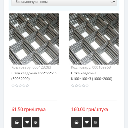
Код товару:
000123283
Код товару:
000109953
Сітка кладочна К65*65*2.5
Сітка кладочна
(500*2000)
К100*100*3 (1000*2000)
61.50 грн/штука
160.00 грн/штука