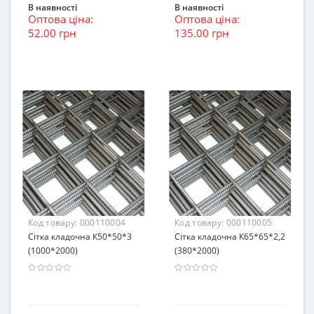
В наявності
В наявності
Оптова ціна:
Оптова ціна:
52.00 грн
135.00 грн
Код товару:
000110004
Код товару:
000110005
Сітка кладочна К50*50*3
Сітка кладочна К65*65*2,2
(1000*2000)
(380*2000)