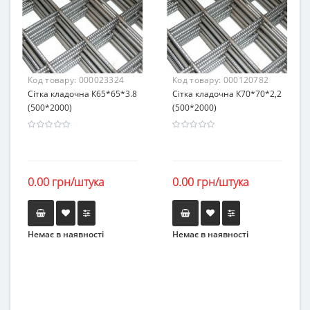
Код товару:
000023324
Код товару:
000120782
Сітка кладочна К65*65*3.8
Сітка кладочна К70*70*2,2
(500*2000)
(500*2000)
0.00 грн/штука
0.00 грн/штука
Немає в наявності
Немає в наявності