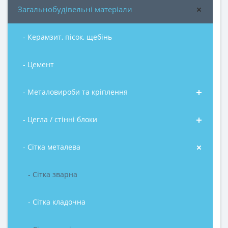
Загальнобудівельні матеріали
- Керамзит, пісок, щебінь
- Цемент
- Металовироби та кріплення
- Цегла / стінні блоки
- Сітка металева
- Сітка зварна
- Сітка кладочна