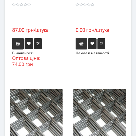
87.00 грн/штука
0.00 грн/штука
В наявності
Немає в наявності
Оптова ціна:
74.00 грн