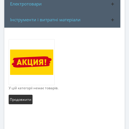
Електротовари
Інструменти і витратні матеріали
У цій категорії немає товарів.
Продовжити