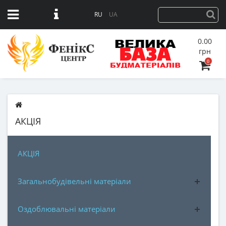
RU
UA
0.00
грн
0
АКЦІЯ
АКЦІЯ
Загальнобудівельні матеріали
Оздоблювальні матеріали