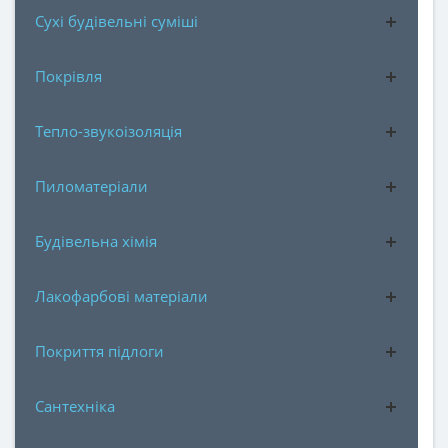
Сухі будівельні суміші
Покрівля
Тепло-звукоізоляція
Пиломатеріали
Будівельна хімія
Лакофарбові матеріали
Покриття підлоги
Сантехніка