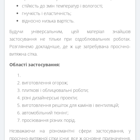
стійкість до змін температур і вологості;
гнучкість і еластичність;
відносно низька вартість.
Будучи універсальним, цей матеріал знайшов
застосування не тільки при оздоблювальних роботах.
Розглянемо докладніше, де ж ще затребувана просічно-
витяжна сітка.
Області застосування:
виготовлення огорож;
плиткові і облицювальні роботи;
різні дизайнерські проекти;
виготовлення решіток для камінів і вентиляцій;
автомобільний тюнінг;
просіювання різних порід.
Незважаючи на різноманітні сфери застосування, у
просічно-витяжної сітки існує все ж основне призначення.