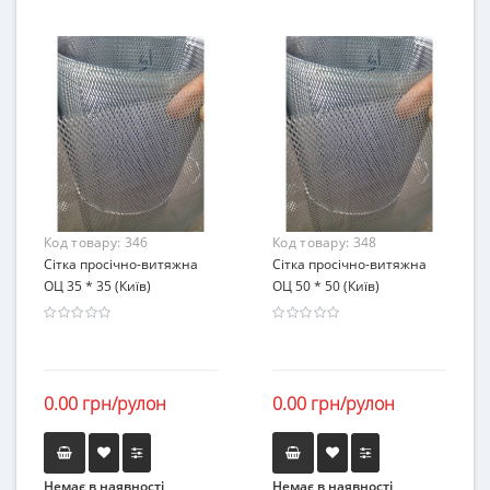
Код товару:
346
Код товару:
348
Сітка просічно-витяжна
Сітка просічно-витяжна
ОЦ 35 * 35 (Київ)
ОЦ 50 * 50 (Київ)
0.00 грн/рулон
0.00 грн/рулон
Немає в наявності
Немає в наявності