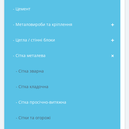
- Цемент
- Металовироби та кріплення
- Цегла / стінні блоки
- Сітка металева
- Сітка зварна
- Сітка кладочна
- Сітка просічно-витяжна
- Сітки та огорожі