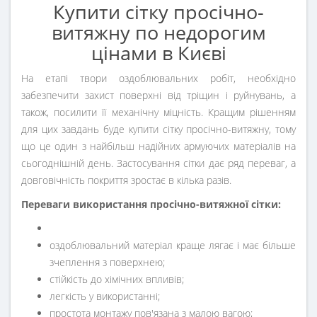
Купити сітку просічно-
витяжну по недорогим
цінами в Києві
На етапі твори оздоблювальних робіт, необхідно
забезпечити захист поверхні від тріщин і руйнувань, а
також, посилити її механічну міцність. Кращим рішенням
для цих завдань буде купити сітку просічно-витяжну, тому
що це один з найбільш надійних армуючих матеріалів на
сьогоднішній день. Застосування сітки дає ряд переваг, а
довговічність покриття зростає в кілька разів.
Переваги використання просічно-витяжної сітки:
оздоблювальний матеріал краще лягає і має більше
зчеплення з поверхнею;
стійкість до хімічних впливів;
легкість у використанні;
простота монтажу пов'язана з малою вагою;