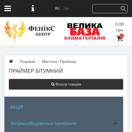
RU
UA
0.00
грн
0
Покрівля
Мастика / Праймер
ПРАЙМЕР БІТУМНИЙ
Фільтр товарів
АКЦІЯ
Загальнобудівельні матеріали