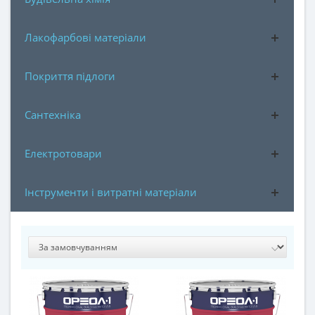
Лакофарбові матеріали
Покриття підлоги
Сантехніка
Електротовари
Інструменти і витратні матеріали