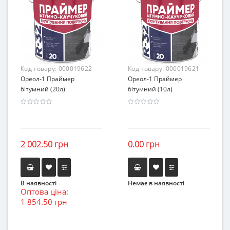
Код товару:
000019622
Код товару:
000019621
Ореол-1 Праймер
Ореол-1 Праймер
бітумний (20л)
бітумний (10л)
2 002.50 грн
0.00 грн
В наявності
Немає в наявності
Оптова ціна:
1 854.50 грн