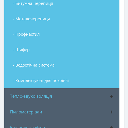
- Битумна черепиця
- Металочерепиця
- Профнастил
- Шифер
- Водостічна система
- Комплектуючі для покрівлі
Тепло-звукоізоляція
Пиломатеріали
Будівельна хімія