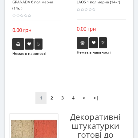
GRANADA 6 полімерна
LAOS 1 полімерна (14кг)
(14кг)
0.00 грн
0.00 грн
Немає в наявності
Немає в наявності
1
2
3
4
>
>|
Декоративні
штукатурки
готові до