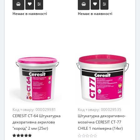
Немає в наявності
Немає в наявності
Код товару:
000029981
Код товару:
000029535
CERESIT CT-64 Штукатурка
Штукатурка декоративно-
декоративна акрилова
мозаїчна CERESIT CT-77
"короїд" 2 мм (25кг)
CHILE 1 полімерна (14кг)