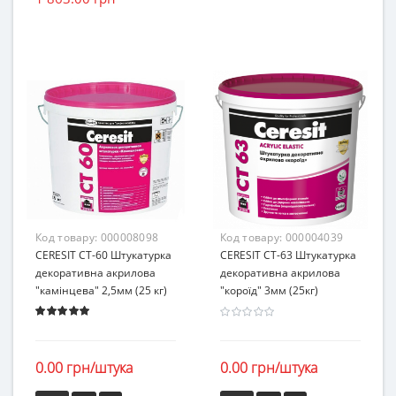
Код товару:
000008098
Код товару:
000004039
CERESIT CT-60 Штукатурка
CERESIT CT-63 Штукатурка
декоративна акрилова
декоративна акрилова
"камінцева" 2,5мм (25 кг)
"короїд" 3мм (25кг)
0.00 грн/штука
0.00 грн/штука