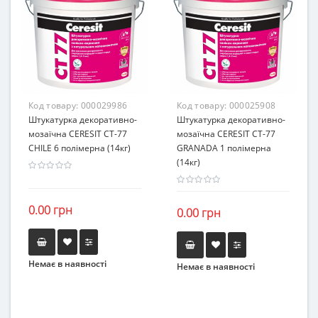
Код товару:
000029986
Код товару:
000025908
Штукатурка декоративно-
Штукатурка декоративно-
мозаїчна CERESIT CT-77
мозаїчна CERESIT CT-77
CHILE 6 полімерна (14кг)
GRANADA 1 полімерна
(14кг)
0.00 грн
0.00 грн
Немає в наявності
Немає в наявності