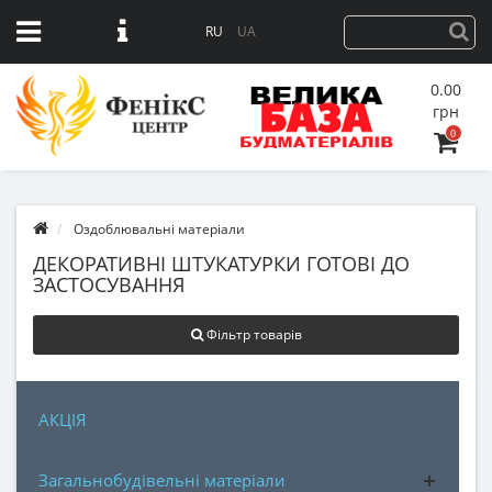
RU
UA
0.00
грн
0
Оздоблювальні матеріали
ДЕКОРАТИВНІ ШТУКАТУРКИ ГОТОВІ ДО
ЗАСТОСУВАННЯ
Фільтр товарів
АКЦІЯ
Загальнобудівельні матеріали