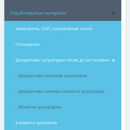
Оздоблювальні матеріали
- Аквапанель, СОП, пазогребневі плити
- Гіпсокартон
- Декоративні штукатурки готові до застосування
- Декоративні акрилові штукатурки
- Декоративні силікон-силікатні штукатурки
- Мозаїчні штукатурки
- Елементи кріплення