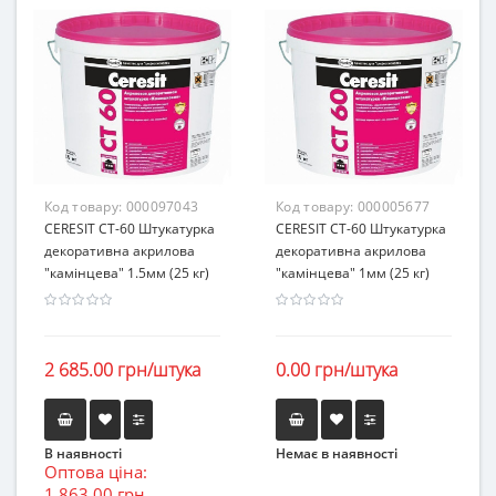
Код товару:
000097043
Код товару:
000005677
CERESIT CT-60 Штукатурка
CERESIT CT-60 Штукатурка
декоративна акрилова
декоративна акрилова
"камінцева" 1.5мм (25 кг)
"камінцева" 1мм (25 кг)
2 685.00 грн/штука
0.00 грн/штука
В наявності
Немає в наявності
Оптова ціна:
1 863.00 грн