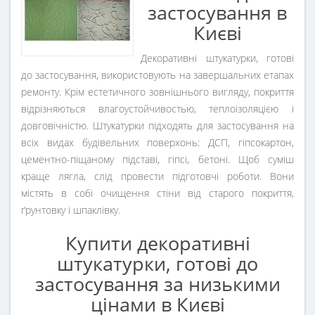
застосування в
Києві
Декоративні штукатурки, готові
до застосування, використовують на завершальних етапах
ремонту. Крім естетичного зовнішнього вигляду, покриття
відрізняються влагоустойчивостью, теплоізоляцією і
довговічністю. Штукатурки підходять для застосування на
всіх видах будівельних поверхонь: ДСП, гіпсокартон,
цементно-піщаному підставі, гіпсі, бетоні. Щоб суміш
краще лягла, слід провести підготовчі роботи. Вони
містять в собі очищення стіни від старого покриття,
ґрунтовку і шпаклівку.
Купити декоративні
штукатурки, готові до
застосування за низькими
цінами в Києві