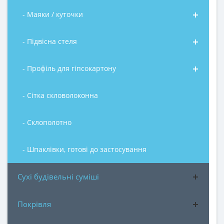
- Маяки / куточки
- Підвісна стеля
- Профіль для гіпсокартону
- Сітка скловолоконна
- Склополотно
- Шпаклівки, готові до застосування
Сухі будівельні суміші
Покрівля