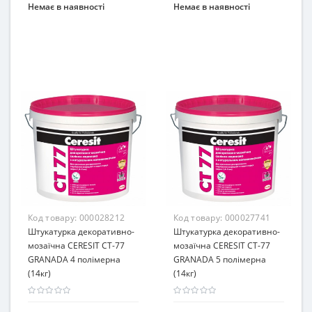
Немає в наявності
Немає в наявності
Код товару:
000028212
Код товару:
000027741
Штукатурка декоративно-
Штукатурка декоративно-
мозаїчна CERESIT CT-77
мозаїчна CERESIT CT-77
GRANADA 4 полімерна
GRANADA 5 полімерна
(14кг)
(14кг)