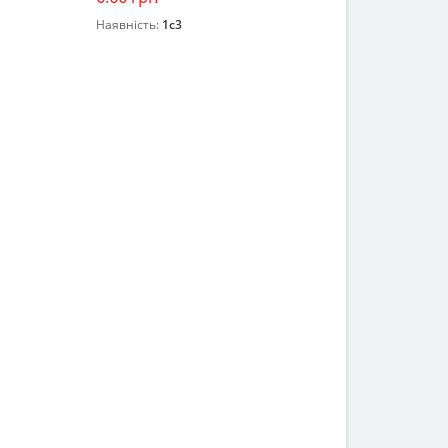
Наявність:
1c3
Закінчився