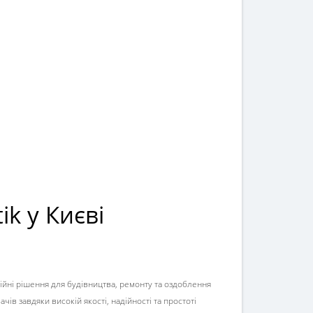
k у Києві
ційні рішення для будівництва, ремонту та оздоблення
в завдяки високій якості, надійності та простоті