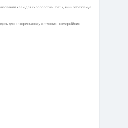
ізований клей для склополотна Bostik, який забезпечує
ходять для використання у житлових і комерційних