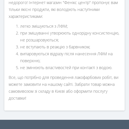
недорого! Інтернет магазин "Фенікс центр" пропонує вам
тільки якісні продукти, які володіють наступними
характеристиками:
легко змішуються з ЛФМ;
при змішуванні утворюють однорідну консистенцію,
не розшаровуються;
не вступають в реакцію з барвником;
випаровуються відразу після нанесення ЛФМ на
поверхню;
не змінюють властивостей при контакті з водою.
Все, що потрібно для проведення лакофарбових робіт, ви
можете замовити на нашому сайті. Забрати товар можна
самовивозом зі складу в Києві або оформити послугу
доставки!