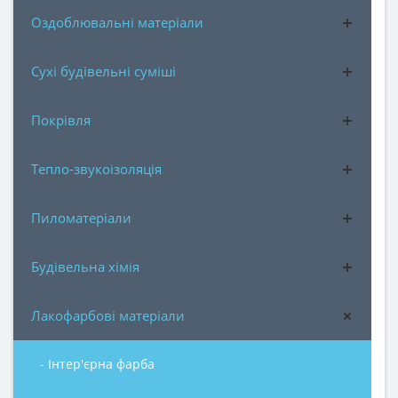
Оздоблювальні матеріали
Сухі будівельні суміші
Покрівля
Тепло-звукоізоляція
Пиломатеріали
Будівельна хімія
Лакофарбові матеріали
- Інтер'єрна фарба