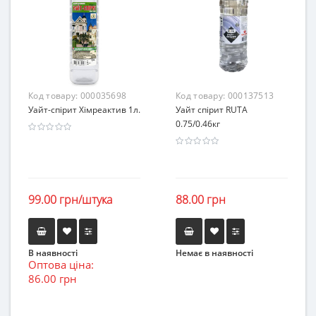
Код товару:
000035698
Код товару:
000137513
Уайт-спірит Хімреактив 1л.
Уайт спірит RUTA
0.75/0.46кг
99.00 грн/штука
88.00 грн
В наявності
Немає в наявності
Оптова ціна:
86.00 грн