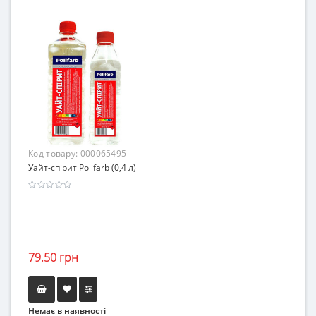
Код товару:
000065495
Уайт-спірит Polifarb (0,4 л)
79.50 грн
Немає в наявності