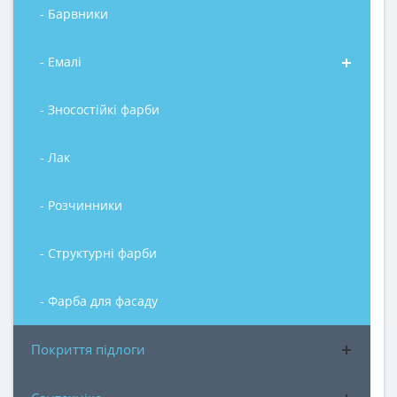
- Барвники
- Емалі
- Зносостійкі фарби
- Лак
- Розчинники
- Структурні фарби
- Фарба для фасаду
Покриття підлоги