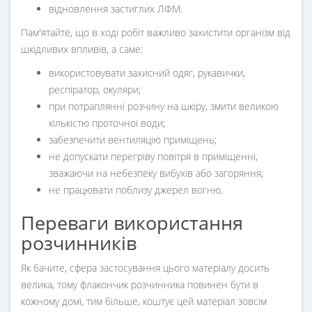
відновлення застиглих ЛФМ.
Пам'ятайте, що в ході робіт важливо захистити організм від
шкідливих впливів, а саме:
використовувати захисний одяг, рукавички,
респіратор, окуляри;
при потраплянні розчину на шкіру, змити великою
кількістю проточної води;
забезпечити вентиляцію приміщень;
не допускати перегріву повітря в приміщенні,
зважаючи на небезпеку вибухів або загоряння;
не працювати поблизу джерел вогню.
Переваги використання
розчинників
Як бачите, сфера застосування цього матеріалу досить
велика, тому флакончик розчинника повинен бути в
кожному домі, тим більше, коштує цей матеріал зовсім