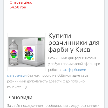
Оптова ціна:
64.50 грн
Купити
розчинники для
фарби у Києві
Розчинники для фарби незамінні
у побуті і промисловій сфері. При
роботі з
лакофарбовими
матеріалами
без них просто не обійтися, адже саме
розчинники допомагають довести їх до потрібної
консистенції.
Різновиди
За своїм походженням і особливостям складу, розчинники