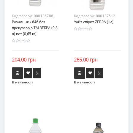
Код товару:
000136708
Код товару:
000137512
Розчинник 646 без
Уайт спірит ZEBRA (1л)
прекурсорів ТМ ЗЕБРА (0,8
л) пет (0,65 кг)
204.00 грн
285.00 грн
В наявності
В наявності