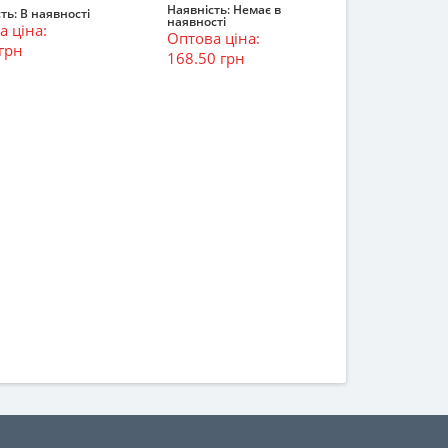
Наявність:
Немає в
ть:
В наявності
наявності
Закінчився
 ціна:
ошик
Оптова ціна:
грн
168.50 грн