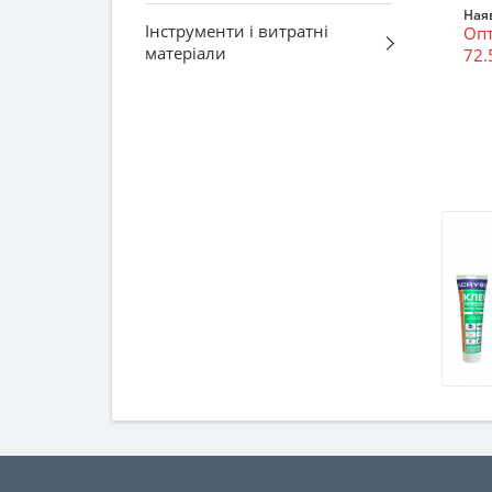
Наяв
Інструменти і витратні
Опт
матеріали
72.