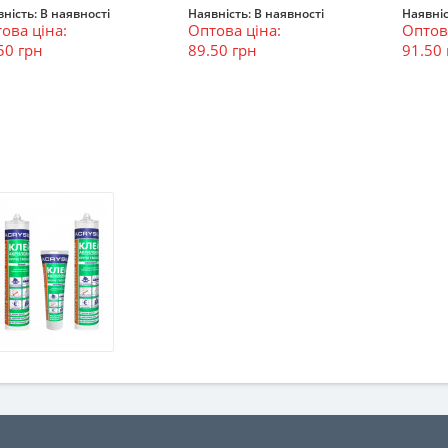
ність:
В наявності
Наявність:
В наявності
Наявніс
ова ціна:
Оптова ціна:
Оптова
В кошик
В кошик
В к
50 грн
89.50 грн
91.50 