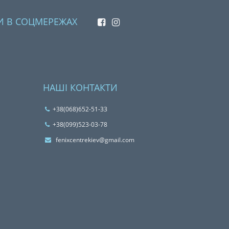
И В СОЦМЕРЕЖАХ
НАШІ КОНТАКТИ
+38(068)652-51-33
‎+38(099)523-03-78
fenixcentrekiev@gmail.com