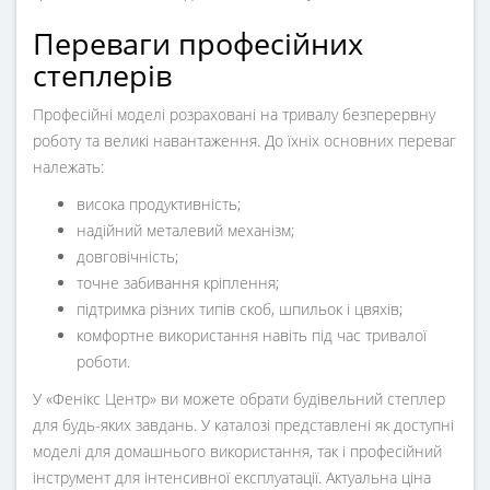
Переваги професійних
степлерів
Професійні моделі розраховані на тривалу безперервну
роботу та великі навантаження. До їхніх основних переваг
належать:
висока продуктивність;
надійний металевий механізм;
довговічність;
точне забивання кріплення;
підтримка різних типів скоб, шпильок і цвяхів;
комфортне використання навіть під час тривалої
роботи.
У «Фенікс Центр» ви можете обрати будівельний степлер
для будь-яких завдань. У каталозі представлені як доступні
моделі для домашнього використання, так і професійний
інструмент для інтенсивної експлуатації. Актуальна ціна