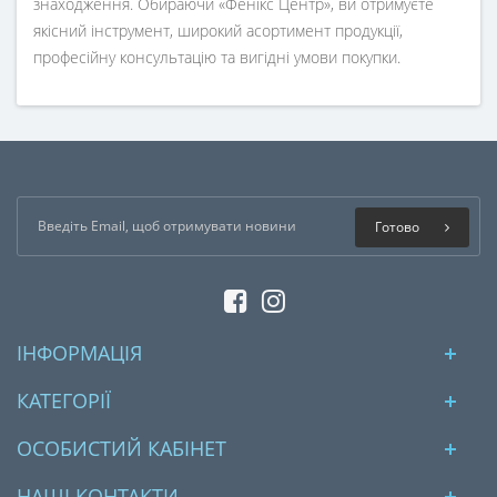
знаходження. Обираючи «Фенікс Центр», ви отримуєте
якісний інструмент, широкий асортимент продукції,
професійну консультацію та вигідні умови покупки.
Готово
ІНФОРМАЦІЯ
КАТЕГОРІЇ
ОСОБИСТИЙ КАБІНЕТ
НАШІ КОНТАКТИ