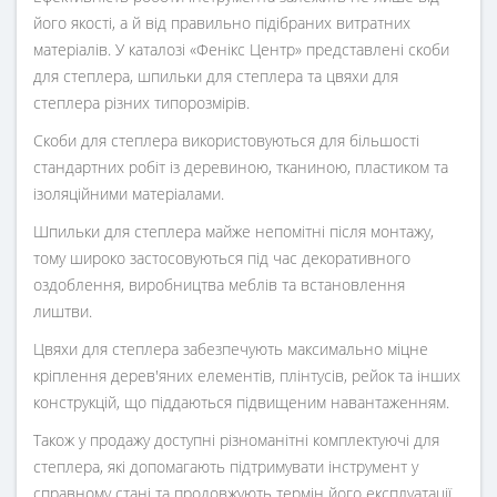
його якості, а й від правильно підібраних витратних
матеріалів. У каталозі «Фенікс Центр» представлені скоби
для степлера, шпильки для степлера та цвяхи для
степлера різних типорозмірів.
Скоби для степлера використовуються для більшості
стандартних робіт із деревиною, тканиною, пластиком та
ізоляційними матеріалами.
Шпильки для степлера майже непомітні після монтажу,
тому широко застосовуються під час декоративного
оздоблення, виробництва меблів та встановлення
лиштви.
Цвяхи для степлера забезпечують максимально міцне
кріплення дерев'яних елементів, плінтусів, рейок та інших
конструкцій, що піддаються підвищеним навантаженням.
Також у продажу доступні різноманітні комплектуючі для
степлера, які допомагають підтримувати інструмент у
справному стані та продовжують термін його експлуатації.