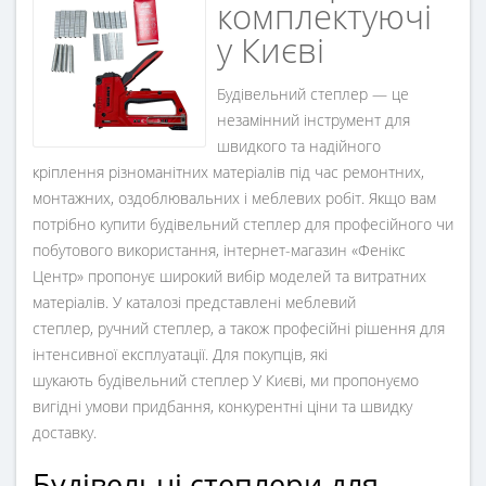
комплектуючі
у Києві
Будівельний степлер — це
незамінний інструмент для
швидкого та надійного
кріплення різноманітних матеріалів під час ремонтних,
монтажних, оздоблювальних і меблевих робіт. Якщо вам
потрібно купити будівельний степлер для професійного чи
побутового використання, інтернет-магазин «Фенікс
Центр» пропонує широкий вибір моделей та витратних
матеріалів. У каталозі представлені меблевий
степлер, ручний степлер, а також професійні рішення для
інтенсивної експлуатації. Для покупців, які
шукають будівельний степлер У Києві, ми пропонуємо
вигідні умови придбання, конкурентні ціни та швидку
доставку.
Будівельні степлери для