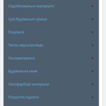
Оздоблювальні матеріали
Сухі будівельні суміші
Покрівля
Тепло-звукоізоляція
Пиломатеріали
Будівельна хімія
Лакофарбові матеріали
Покриття підлоги