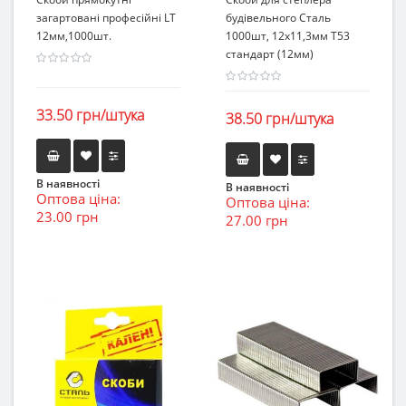
загартовані професійні LT
будівельного Сталь
12мм,1000шт.
1000шт, 12х11,3мм Т53
стандарт (12мм)
33.50 грн/штука
38.50 грн/штука
В наявності
В наявності
Оптова ціна:
Оптова ціна:
23.00 грн
27.00 грн