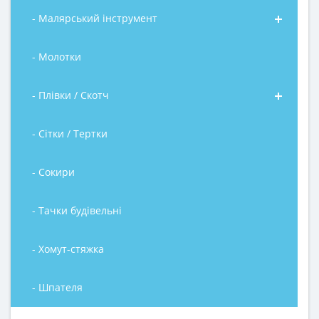
- Малярський інструмент
- Молотки
- Плівки / Скотч
- Сітки / Тертки
- Сокири
- Тачки будівельні
- Хомут-стяжка
- Шпателя