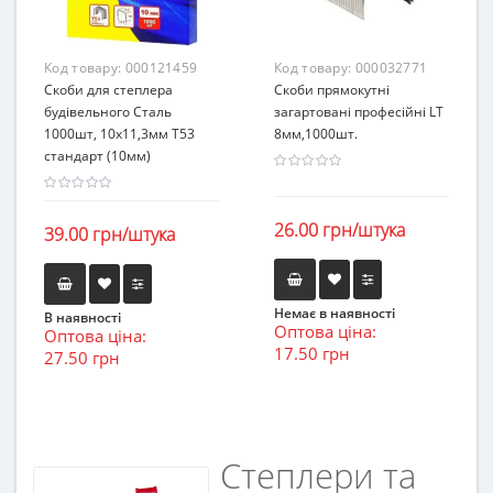
Код товару:
000121459
Код товару:
000032771
Скоби для степлера
Скоби прямокутні
будівельного Сталь
загартовані професійні LT
1000шт, 10х11,3мм Т53
8мм,1000шт.
стандарт (10мм)
26.00 грн/штука
39.00 грн/штука
Немає в наявності
В наявності
Оптова ціна:
Оптова ціна:
17.50 грн
27.50 грн
Степлери та