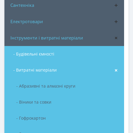
Сантехніка
Електротовари
Інструменти і витратні матеріали
- Будівельні ємності
- Витратні матеріали
- Абразивні та алмазні круги
- Віники та совки
- Гофрокартон