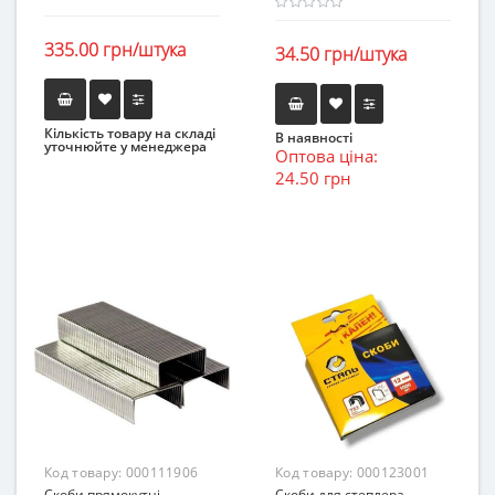
335.00 грн/штука
34.50 грн/штука
Кількість товару на складі
В наявності
уточнюйте у менеджера
Оптова ціна:
24.50 грн
Код товару:
000111906
Код товару:
000123001
Скоби прямокутні
Скоби для степлера