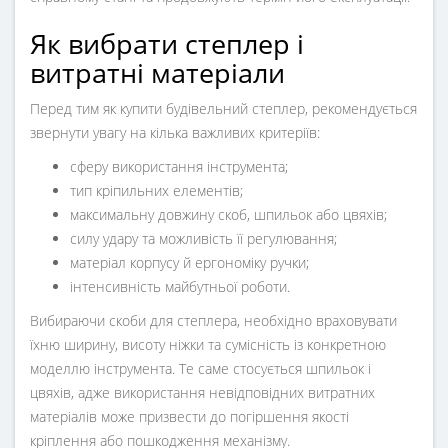
Як вибрати степлер і
витратні матеріали
Перед тим як купити будівельний степлер, рекомендується
звернути увагу на кілька важливих критеріїв:
сферу використання інструмента;
тип кріпильних елементів;
максимальну довжину скоб, шпильок або цвяхів;
силу удару та можливість її регулювання;
матеріал корпусу й ергономіку ручки;
інтенсивність майбутньої роботи.
Вибираючи скоби для степлера, необхідно враховувати
їхню ширину, висоту ніжки та сумісність із конкретною
моделлю інструмента. Те саме стосується шпильок і
цвяхів, адже використання невідповідних витратних
матеріалів може призвести до погіршення якості
кріплення або пошкодження механізму.