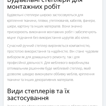
монтажних робіт
Будівельні степлери широко застосовуються для
кріплення тканини, плівки, утеплювачів, кабелів, фанери,
шкіри, картону та інших матеріалів. Вони значно
прискорюють виконання монтажних робіт і забезпечують
міцне з'єднання без використання шурупів або клею.
Сучасний ручний степлер вирізняється компактністю,
простотою використання та надійністю. Він стане чудовим
вибором як для домашнього ремонту, так і для
професійної діяльності. Для меблевого виробництва
оптимальним рішенням буде меблевий степлер, який
дозволяє швидко виконувати оббивку меблів, кріплення
тканини та інших декоративних матеріалів.
Види степлерів та їх
застосування