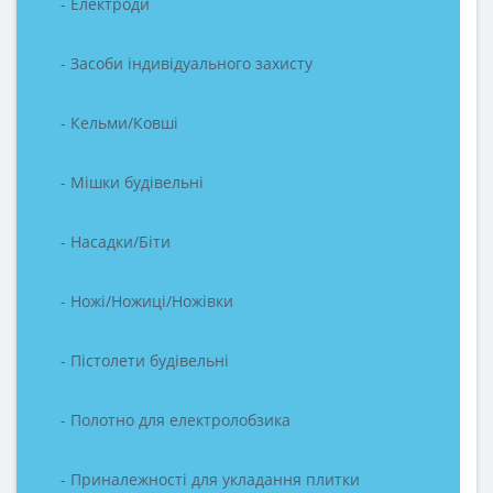
- Електроди
- Засоби індивідуального захисту
- Кельми/Ковші
- Мішки будівельні
- Насадки/Біти
- Ножі/Ножиці/Ножівки
- Пістолети будівельні
- Полотно для електролобзика
- Приналежності для укладання плитки