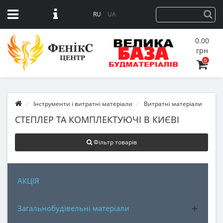
RU
UA
0.00
грн
0
Інструменти і витратні матеріали
Витратні матеріали
СТЕПЛЕР ТА КОМПЛЕКТУЮЧІ В КИЄВІ
Фільтр товарів
АКЦІЯ
Загальнобудівельні матеріали