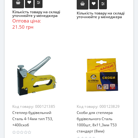
Кількість товару на складі
Кількість товару на складі
уточнюйте у менеджера
уточнюйте у менеджера
Оптова ціна:
21.50 грн
Код товару:
000121385
Код товару:
000123829
Степлер будівельний
Скоби для степлера
Сталь 4-14мм тип Т53,
будівельного Сталь
+400скоб
1000шт, 8х11,3мм Т53
стандарт (8мм)