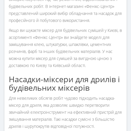
будівельних робіт. В інтернет-магазині «Фенікс-Центр»
представлений широкий вибір обладнання та насадок для
професійного й побутового використання.
Якщо ви шукаєте міксер для будівельних сумішей у Києві, в
асортименті «Фенікс-Центр» ви знайдете моделі для
замішування клею, штукатурки, шпаклівки, цементних
розчинів, фарб та інших будівельних матеріалів. У нас
можна купити міксер для сумішей за вигідною ціною з
доставкою по Києву та Київській області.
Насадки-міксери для дрилів і
будівельних міксерів
Для невеликих обсягів робіт чудово підходить насадка-
міксер для дриля, яка дозволяє швидко перетворити
звичайний електроінструмент на ефективний пристрій для
змішування матеріалів. Такі насадки сумісні з більшістю
дрилів і шурупокрутів відповідної потужності.