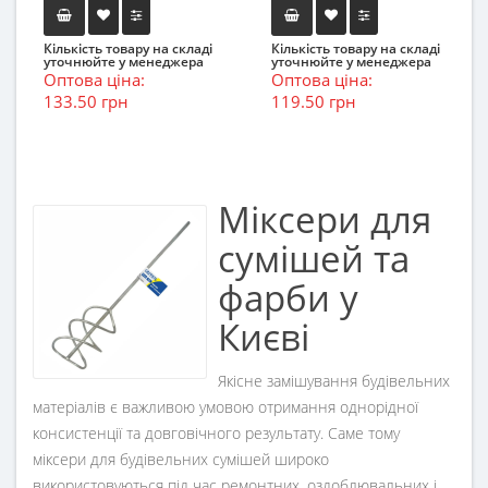
Кількість товару на складі
Кількість товару на складі
уточнюйте у менеджера
уточнюйте у менеджера
Оптова ціна:
Оптова ціна:
133.50 грн
119.50 грн
Міксери для
сумішей та
фарби у
Києві
Якісне замішування будівельних
матеріалів є важливою умовою отримання однорідної
консистенції та довговічного результату. Саме тому
міксери для будівельних сумішей широко
використовуються під час ремонтних, оздоблювальних і