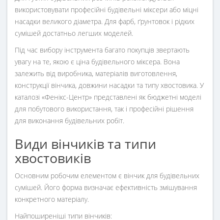
використовувати професійні будівельні міксери або міцні
насадки великого діаметра. Для фарб, ґрунтовок і рідких
сумішей достатньо легших моделей.
Під час вибору інструмента багато покупців звертають
увагу на те, якою є ціна будівельного міксера. Вона
залежить від виробника, матеріалів виготовлення,
конструкції вінчика, довжини насадки та типу хвостовика. У
каталозі «Фенікс-Центр» представлені як бюджетні моделі
для побутового використання, так і професійні рішення
для виконання будівельних робіт.
Види вінчиків та типи
хвостовиків
Основним робочим елементом є вінчик для будівельних
сумішей. Його форма визначає ефективність змішування
конкретного матеріалу.
Найпоширеніші типи вінчиків: