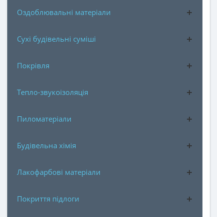
Оздоблювальні матеріали
Сухі будівельні суміші
Покрівля
Тепло-звукоізоляція
Пиломатеріали
Будівельна хімія
Лакофарбові матеріали
Покриття підлоги