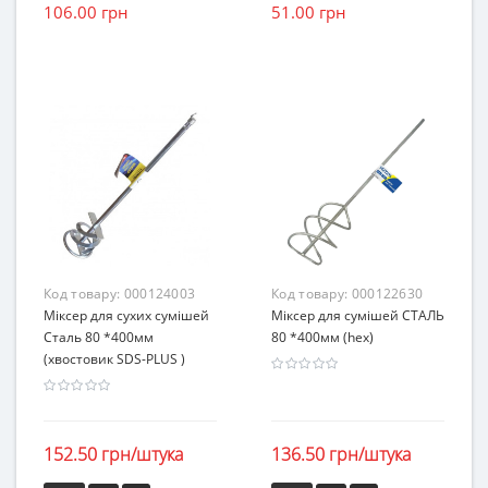
106.00 грн
51.00 грн
Код товару:
000124003
Код товару:
000122630
Міксер для сухих сумішей
Міксер для сумішей СТАЛЬ
Сталь 80 *400мм
80 *400мм (hex)
(хвостовик SDS-PLUS )
152.50 грн/штука
136.50 грн/штука