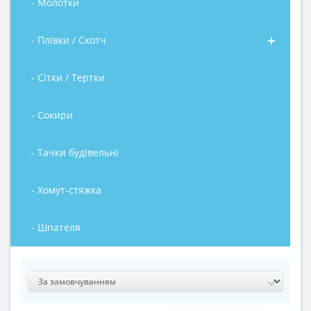
- Молотки
- Плівки / Скотч
- Сітки / Тертки
- Сокири
- Тачки будівельні
- Хомут-стяжка
- Шпателя