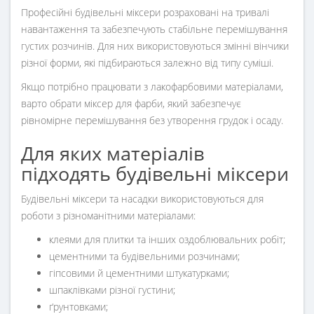
Професійні будівельні міксери розраховані на тривалі
навантаження та забезпечують стабільне перемішування
густих розчинів. Для них використовуються змінні вінчики
різної форми, які підбираються залежно від типу суміші.
Якщо потрібно працювати з лакофарбовими матеріалами,
варто обрати міксер для фарби, який забезпечує
рівномірне перемішування без утворення грудок і осаду.
Для яких матеріалів
підходять будівельні міксери
Будівельні міксери та насадки використовуються для
роботи з різноманітними матеріалами:
клеями для плитки та інших оздоблювальних робіт;
цементними та будівельними розчинами;
гіпсовими й цементними штукатурками;
шпаклівками різної густини;
ґрунтовками;