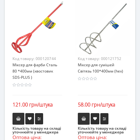
Код товару:
000120744
Код товару:
000121752
Міксер для фарби Сталь
Міксер для сумішей
80 *400мм (хвостовик
Світязь 100*400мм (hex)
SDS-PLUS )
121.00 грн/штука
58.00 грн/штука
Кількість товару на складі
Кількість товару на складі
уточнюйте у менеджера
уточнюйте у менеджера
Оптова ціна:
Оптова ціна: