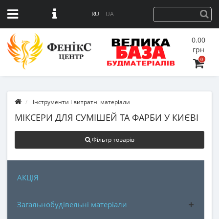
RU
UA
0.00
грн
0
Інструменти і витратні матеріали
МІКСЕРИ ДЛЯ СУМІШЕЙ ТА ФАРБИ У КИЄВІ
Фільтр товарів
АКЦІЯ
Загальнобудівельні матеріали