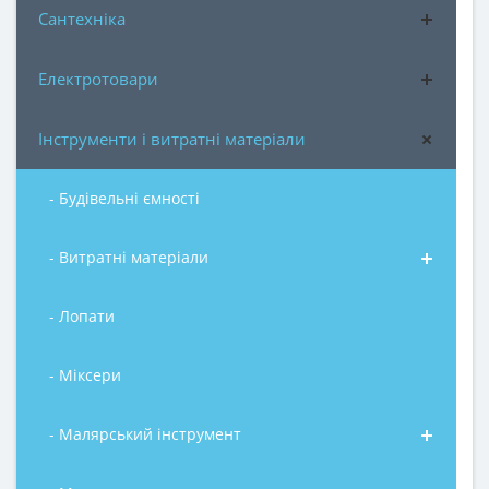
Сантехніка
Електротовари
Інструменти і витратні матеріали
- Будівельні ємності
- Витратні матеріали
- Лопати
- Міксери
- Малярський інструмент