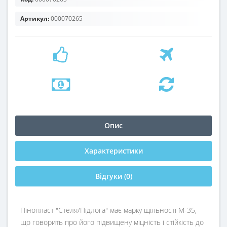
Артикул:
000070265
Опис
Характеристики
Відгуки (0)
Пінопласт "Стеля/Підлога" має марку щільності М-35,
що говорить про його підвищену міцність і стійкість до