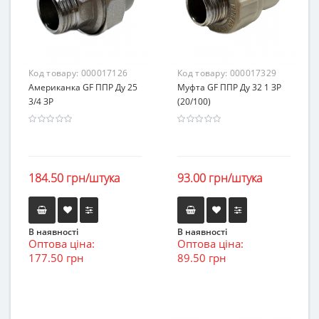
Код товару:
000017126
Код товару:
000017329
Американка GF ППР Ду 25
Муфта GF ППР Ду 32 1 ЗР
3/4 ЗР
(20/100)
184.50 грн/штука
93.00 грн/штука
В наявності
В наявності
Оптова ціна:
Оптова ціна:
177.50 грн
89.50 грн