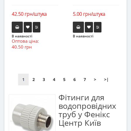
42.50 грн/штука
5.00 грн/штука
В наявності
В наявності
Оптова ціна:
40.50 грн
1
2
3
4
5
6
7
>
>|
Фітинги для
водопровідних
труб у Фенікс
Центр Київ