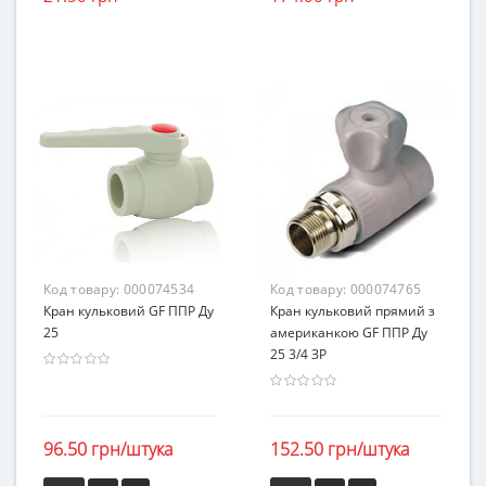
Код товару:
000074534
Код товару:
000074765
Кран кульковий GF ППР Ду
Кран кульковий прямий з
25
американкою GF ППР Ду
25 3/4 ЗР
96.50 грн/штука
152.50 грн/штука