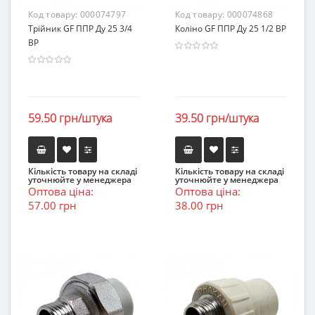
Код товару:
000074797
Код товару:
000074868
Трійник GF ППР Ду 25 3/4
Коліно GF ППР Ду 25 1/2 ВР
ВР
59.50 грн/штука
39.50 грн/штука
Кількість товару на складі
Кількість товару на складі
уточнюйте у менеджера
уточнюйте у менеджера
Оптова ціна:
Оптова ціна:
57.00 грн
38.00 грн