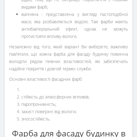
видами фарб;
вапняна - представлена ​​у вигляді пастоподібної
маси, яка розбавляється водою. Такі фарби мають
антибактеріальний ефект, однак не можуть
протистояти впливу вологи.
Незалежно від того, який варіант Ви виберете, важливо
пам'ятати, що кожна фарба для фасаду будинку повинна
володіти рядом певних властивостей, які забезпечать
надійне покриття і довгий термін служби.
Основні властивості фасадних фарб:
стійкість до атмосферних впливів;
паропроникність;
захист поверхні від вологи;
зносостійкість.
Фарба для фасаду будинку в