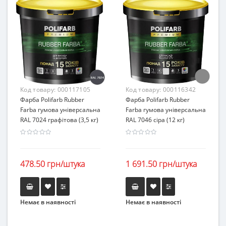
Код товару:
000117105
Код товару:
000116342
Фарба Polifarb Rubber
Фарба Polifarb Rubber
Farba гумова універсальна
Farba гумова універсальна
RAL 7024 графітова (3,5 кг)
RAL 7046 сіра (12 кг)
478.50 грн/штука
1 691.50 грн/штука
Немає в наявності
Немає в наявності