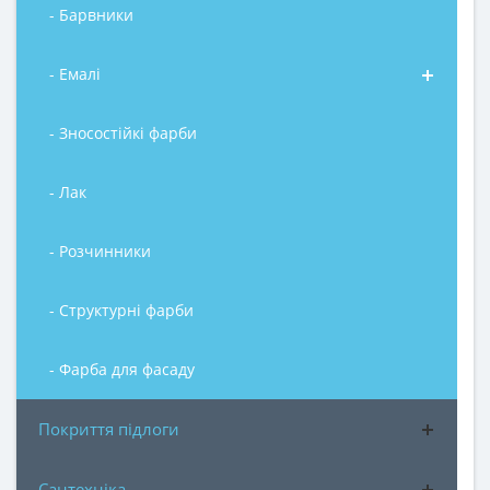
- Барвники
- Емалі
- Зносостійкі фарби
- Лак
- Розчинники
- Структурні фарби
- Фарба для фасаду
Покриття підлоги
Сантехніка