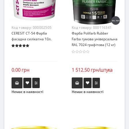
Код товару:
000002505
Код товару:
000116341
CERESIT СТ-54 Фарба
Фарба Polifarb Rubber
фасадна силікатна 10л.
Farba гумова універсальна
RAL 7024 графітова (12 кг)
0.00 грн
1 512.50 грн/штука
Немає в наявності
Немає в наявності