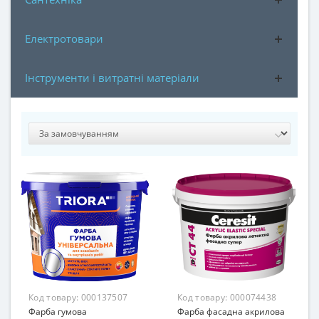
Електротовари
Інструменти і витратні матеріали
Код товару:
000137507
Код товару:
000074438
Фарба гумова
Фарба фасадна акрилова