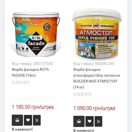
Код товару:
000137503
Код товару:
000081245
Фарба фасадна RUTA
Фарба фасадна
FASADE (14кг)
атмосферостійка латексна
BUILDER MGF АТМОСТОП
(14 кг)
1 185.50 грн/штука
1 090.00 грн/штука
В наявності
В наявності