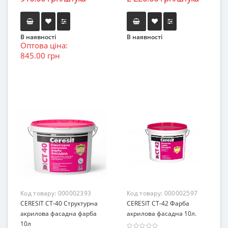
В наявності
В наявності
Оптова ціна:
845.00 грн
Код товару:
000002393
Код товару:
000002597
CERESIT СТ-40 Структурна
CERESIT СТ-42 Фарба
акрилова фасадна фарба
акрилова фасадна 10л.
10л