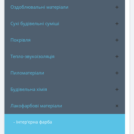
Оздоблювальні матеріали
Сухі будівельні суміші
Покрівля
Тепло-звукоізоляція
Пиломатеріали
Будівельна хімія
Лакофарбові матеріали
- Інтер'єрна фарба