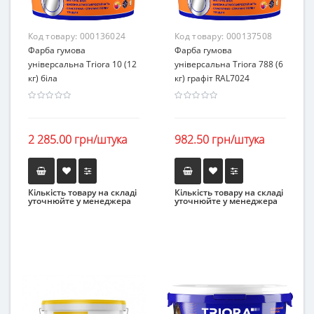
Код товару:
000136024
Код товару:
000137508
Фарба гумова
Фарба гумова
універсальна Triora 10 (12
універсальна Triora 788 (6
кг) біла
кг) графіт RAL7024
2 285.00 грн/штука
982.50 грн/штука
Кількість товару на складі
Кількість товару на складі
уточнюйте у менеджера
уточнюйте у менеджера