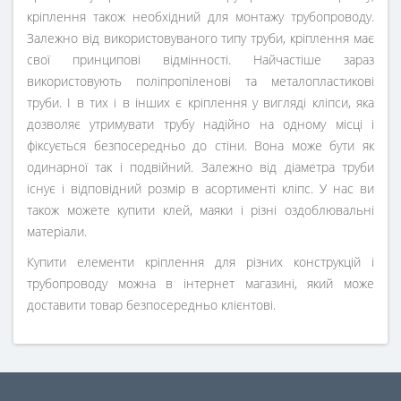
кріплення також необхідний для монтажу трубопроводу.
Залежно від використовуваного типу труби, кріплення має
свої принципові відмінності. Найчастіше зараз
використовують поліпропіленові та металопластикові
труби. І в тих і в інших є кріплення у вигляді кліпси, яка
дозволяє утримувати трубу надійно на одному місці і
фіксується безпосередньо до стіни. Вона може бути як
одинарної так і подвійний. Залежно від діаметра труби
існує і відповідний розмір в асортименті кліпс. У нас ви
також можете купити клей, маяки і різні оздоблювальні
матеріали.
Купити елементи кріплення для різних конструкцій і
трубопроводу можна в інтернет магазині, який може
доставити товар безпосередньо клієнтові.