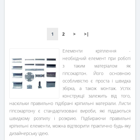
1
2
>
>|
Елементи кріплення -
необхідний елемент при роботі
з таким матеріалом як
гіпсокартон. Його основною
особливістю є проста і швидка
збірка, а також монтаж. Успіх
конструкції залежить від того,
наскільки правильно підібрані кріпильні матеріали. Листи
гіпсокартону є стандартизовані вироби, які піддаються
швидкому розпилу і розкрию. Підбираючи правильні
кріпильні елементи, можна відтворити практично будь-яку
дизайнерську ідею.