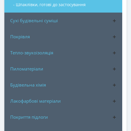
- Шпаклівки, готові до застосування
Сухі будівельні суміші
Покрівля
Тепло-звукоізоляція
Пиломатеріали
Будівельна хімія
Лакофарбові матеріали
Покриття підлоги