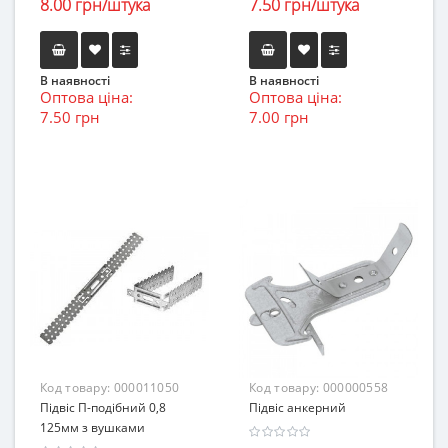
8.00 грн/штука
7.50 грн/штука
В наявності
В наявності
Оптова ціна:
Оптова ціна:
7.50 грн
7.00 грн
Код товару:
000011050
Код товару:
000000558
Підвіс П-подібний 0,8
Підвіс анкерний
125мм з вушками