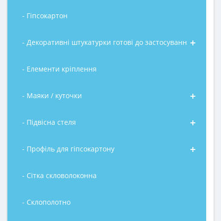
- Гіпсокартон
- Декоративні штукатурки готові до застосування
- Елементи кріплення
- Маяки / куточки
- Підвісна стеля
- Профіль для гіпсокартону
- Сітка скловолоконна
- Склополотно