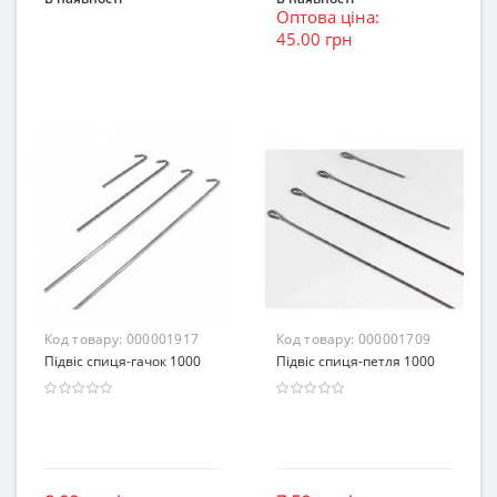
Оптова ціна:
45.00 грн
Код товару:
000001917
Код товару:
000001709
Підвіс спиця-гачок 1000
Підвіс спиця-петля 1000