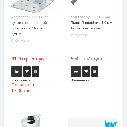
Код товару:
000110683
Код товару:
000003044
Кутник покрівельний
Підвіс П-подібний 1.0 мм
посилений 70х70х55
125мм з вушками
2,5мм
31.00 грн/штука
6.50 грн/штука
В наявності
В наявності
Оптова ціна:
17.00 грн