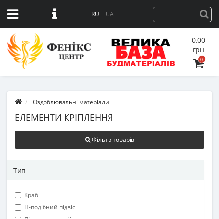
RU
UA
0.00
грн
0
Оздоблювальні матеріали
ЕЛЕМЕНТИ КРІПЛЕННЯ
Фільтр товарів
Тип
Краб
П-подібний підвіс