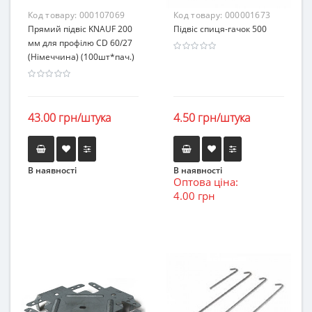
Код товару:
000107069
Код товару:
000001673
Прямий підвіс KNAUF 200
Підвіс спиця-гачок 500
мм для профілю CD 60/27
(Німеччина) (100шт*пач.)
43.00 грн/штука
4.50 грн/штука
В наявності
В наявності
Оптова ціна:
4.00 грн