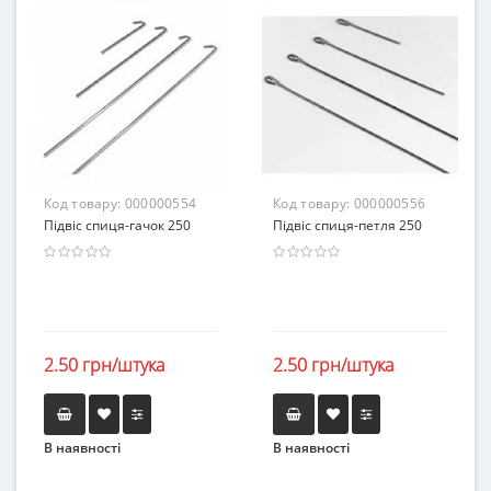
Код товару:
000000554
Код товару:
000000556
Підвіс спиця-гачок 250
Підвіс спиця-петля 250
2.50 грн/штука
2.50 грн/штука
В наявності
В наявності