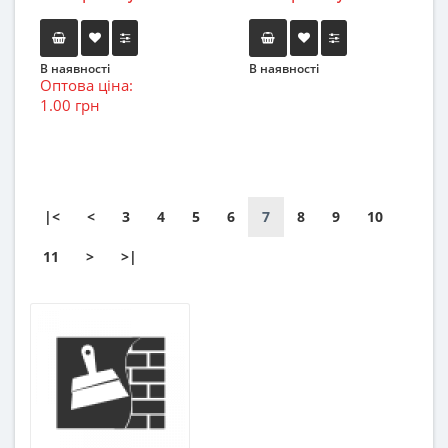
В наявності
В наявності
Оптова ціна:
1.00 грн
|<
<
3
4
5
6
7
8
9
10
11
>
>|