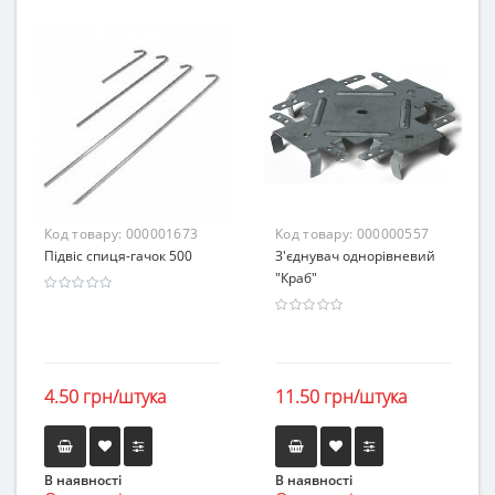
Код товару:
000001673
Код товару:
000000557
Підвіс спиця-гачок 500
З'єднувач однорівневий
"Краб"
4.50 грн/штука
11.50 грн/штука
В наявності
В наявності