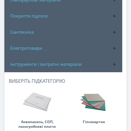
Покриття підлоги
Сантехніка
Електротовари
Інструменти і витратні матеріали
ВИБЕРІТЬ ПІДКАТЕГОРІЮ
Аквапанель, СОП,
Гіпсокартон
пазогребневі плити