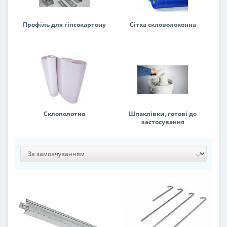
Профіль для гіпсокартону
Сітка скловолоконна
Склополотно
Шпаклівки, готові до
застосування