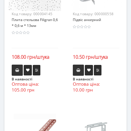
Код товару:
000004145
Код товару:
000000558
Плита стельова Filigran 0,6
Підвіс анкерний
* 0,6 м * 13мм
108.00 грн/штука
10.50 грн/штука
В наявності
В наявності
Оптова ціна:
Оптова ціна:
105.00 грн
10.00 грн