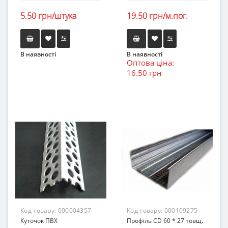
5.50 грн/штука
19.50 грн/м.пог.
В наявності
В наявності
Оптова ціна:
16.50 грн
Код товару:
000004357
Код товару:
000109275
Куточок ПВХ
Профіль CD 60 * 27 товщ.