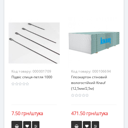
Код товару:
000001709
Код товару:
000106694
Підвіс спиця-петля 1000
Гіпсокартон стіновий
вологостійкий Knauf
(12,5мм/2,5м)
7.50 грн/штука
471.50 грн/штука