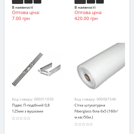
В наявності
В наявності
Оптова ціна:
Оптова ціна:
7.00 грн
420.00 грн
Код товару:
000011050
Код товару:
000067346
Підвіс П-подібний 0,8
Сітка штукатурна
125мм з вушками
Fiberglass біла 6х5 (160г/
м.кв./50м.)