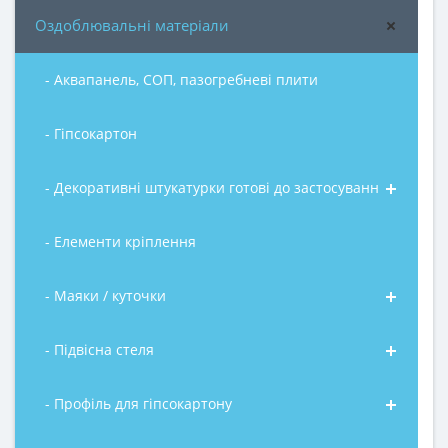
Оздоблювальні матеріали
- Аквапанель, СОП, пазогребневі плити
- Гіпсокартон
- Декоративні штукатурки готові до застосування
- Елементи кріплення
- Маяки / куточки
- Підвісна стеля
- Профіль для гіпсокартону