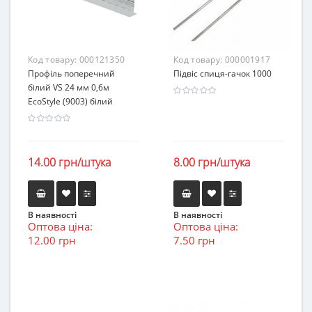
Код товару:
000121350
Код товару:
000001917
Профіль поперечний
Підвіс спиця-гачок 1000
білий VS 24 мм 0,6м
EcoStyle (9003) білий
14.00 грн/штука
8.00 грн/штука
В наявності
В наявності
Оптова ціна:
Оптова ціна:
12.00 грн
7.50 грн