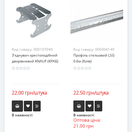
Код товару:
000107060
Код товару:
000004149
З'єднувач хрестоподібний
Профіль стельовий LSG
дворівневий KNAUF (КРАБ)
0.6м (Київ)
22.00 грн/штука
22.50 грн/штука
В наявності
В наявності
Оптова ціна:
21.00 грн