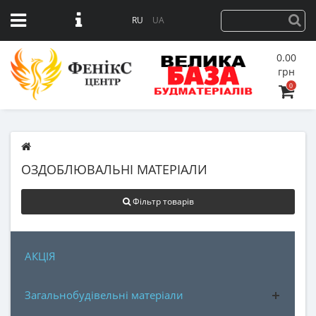
RU
UA
0.00
грн
0
ОЗДОБЛЮВАЛЬНІ МАТЕРІАЛИ
Фільтр товарів
АКЦІЯ
Загальнобудівельні матеріали