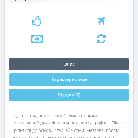
Опис
Характеристики
Відгуки (0)
Підвіс П-подібний 1.0 мм 125мм з вушками
призначений для кріплення металевих профілів. Підвіс
кріпиться до основи стелі або стіни. Металеві профілі
кріпляться до підвісу шурупами, які ви також зможете