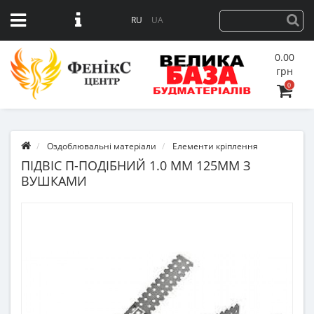
RU
UA
0.00
грн
0
Оздоблювальні матеріали
Елементи кріплення
ПІДВІС П-ПОДІБНИЙ 1.0 ММ 125ММ З
ВУШКАМИ