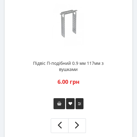
Підвіс П-подібний 0.9 мм 117мм з
вушками
6.00 грн