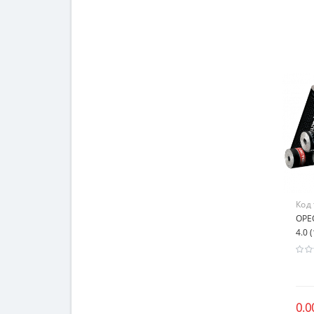
Код
ОРЕ
4.0 
0.0