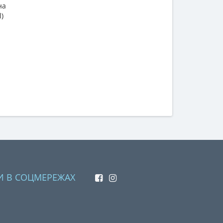
на
l)
И В СОЦМЕРЕЖАХ