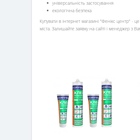
універсальність застосування
екологічна безпека
Купувати в інтернет магазині "Фенікс центр" - ц
міста. Залишайте заявку на сайті і менеджер з Ва