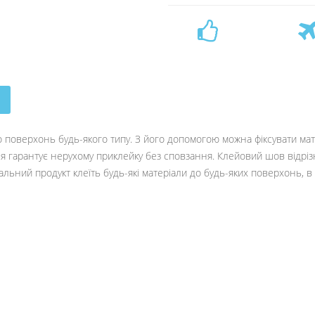
о поверхонь будь-якого типу. З його допомогою можна фіксувати ма
ня гарантує нерухому приклейку без сповзання. Клейовий шов відрі
альний продукт клеїть будь-які матеріали до будь-яких поверхонь, в 