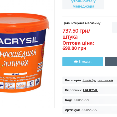
уточнюйте у
менеджера
Ціна інтернет магазину:
737.50 грн/
штука
Оптова ціна:
699.00 грн
В кошик
Категорія:
Клей будівельний
Виробник:
LACRYSIL
Код:
000055299
Артикул:
000055299