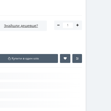
Знайшли дешевше?
Купити в один клік