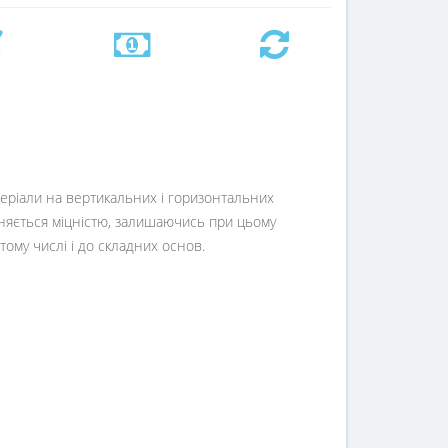
теріали на вертикальних і горизонтальних
зняється міцністю, залишаючись при цьому
тому числі і до складних основ.