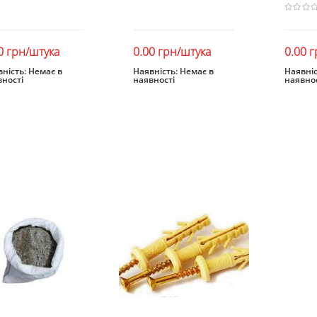
0 грн/штука
0.00 грн/штука
0.00 
ність:
Немає в
Наявність:
Немає в
Наявніс
вності
наявності
наявнос
Закінчився
Закінчився
Зак