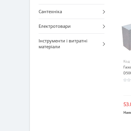
Сантехніка
Електротовари
Інструменти і витратні
матеріали
Код
Газ
D50
53.
Наяв