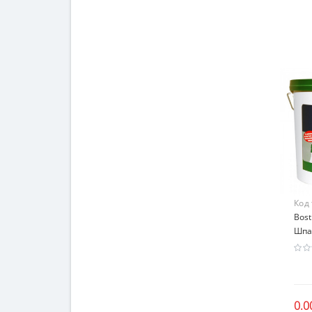
Код
Bost
Шпа
0.0