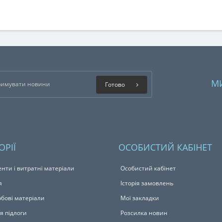
М
Готово
ОРІЇ
ОСОБИСТИЙ КАБІНЕТ
енти і витратні матеріали
Особистий кабінет
я
Історія замовлень
бові матеріали
Мої закладки
я підлоги
Розсилка новин