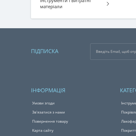
Інструменти і витратні
матеріали
ПІДПИСКА
ІНФОРМАЦІЯ
КАТЕГ
Умови згоди
Інструм
Зв'язатися з нами
Покрівл
Повернення товару
Лакофар
Карта сайту
Покритт