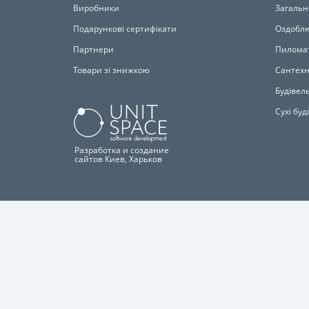
Виробники
Загальн
Подарункові сертифікати
Оздоблю
Партнери
Пилома
Товари зі знижкою
Сантехн
Будівель
Сухі буд
Разработка и создание
сайтов Киев, Харьков