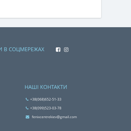
И В СОЦМЕРЕЖАХ
НАШІ КОНТАКТИ
+38(068)652-51-33
‎+38(099)523-03-78
fenixcentrekiev@gmail.com