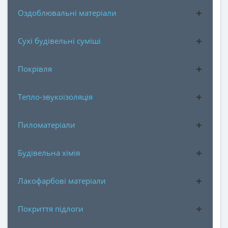
Оздоблювальні матеріали
Сухі будівельні суміші
Покрівля
Тепло-звукоізоляція
Пиломатеріали
Будівельна хімія
Лакофарбові матеріали
Покриття підлоги