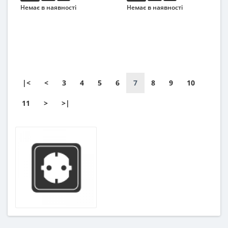
Немає в наявності
Немає в наявності
|<
<
3
4
5
6
7
8
9
10
11
>
>|