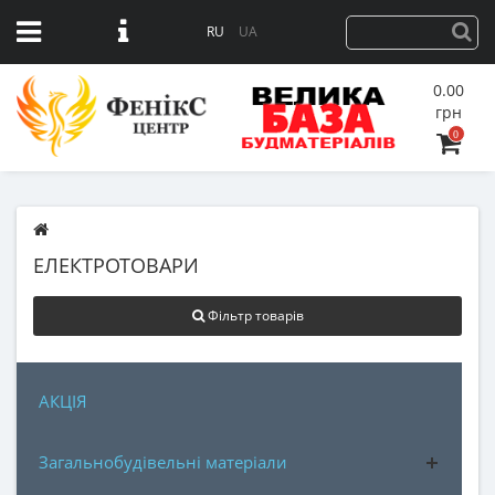
RU
UA
0.00
грн
0
ЕЛЕКТРОТОВАРИ
Фільтр товарів
АКЦІЯ
Загальнобудівельні матеріали