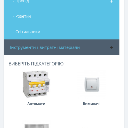
- Провід
- Розетки
- Світильники
Інструменти і витратні матеріали
ВИБЕРІТЬ ПІДКАТЕГОРІЮ
Автомати
Вимикачі