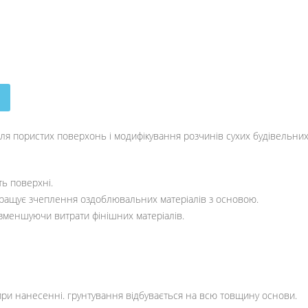
я пористих поверхонь і модифікування розчинів сухих будівельних
ть поверхні.
кращує зчеплення оздоблювальних матеріалів з основою.
 зменшуючи витрати фінішних матеріалів.
 при нанесенні. грунтування відбувається на всю товщину основи.