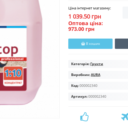
Ціна інтернет магазину:
1 039.50 грн
Оптова ціна:
973.00 грн
В кошик
Категорія:
Грунти
Виробник:
AURA
Код:
000002340
Артикул:
000002340