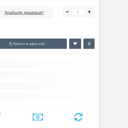
Знайшли дешевше?
Купити в один клік