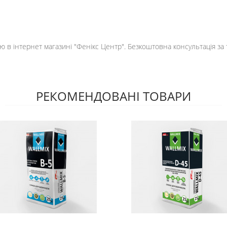
ою в інтернет магазині "Фенікс Центр". Безкоштовна консультація за
РЕКОМЕНДОВАНІ ТОВАРИ