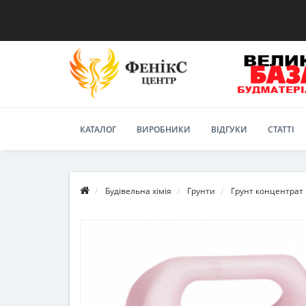
КАТАЛОГ
ВИРОБНИКИ
ВІДГУКИ
СТАТТІ
Будівельна хімія
Грунти
Грунт концентрат