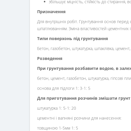
збільшує міцність, стійкість до стирання, в
Призначення
Для внутрішніх робіт. Грунтування основ пер
шпатлюванням. Зміна властивостей цементних і
Типи поверхонь під грунтування
Бетон, газобетон, штукатурка, шпаклівка, цемент
Розведення
При грунтування розбавити водою, в залежн
бетон, цемент, газобетон, штукатурка, гіпсові пли
основа для підлоги 1: 3-1: 5
Для приготування розчинів змішати грунт
штукатурка 1: 5-1: 20
цементні і вапняні розчини для нанесення:
товщиною 1-5мм 1: 5