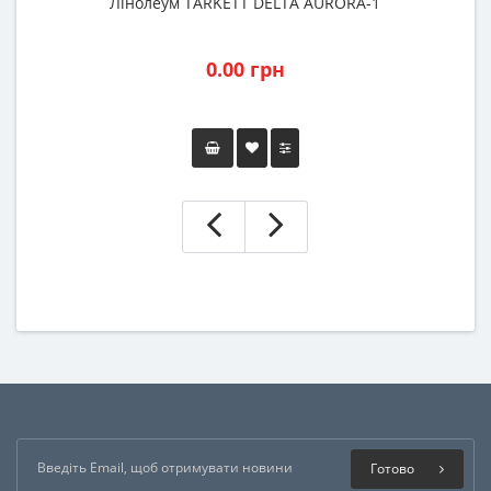
Лінолеум TARKETT DELTA AURORA-1
0.00 грн
Готово