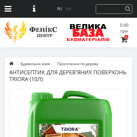
RU
UA
0.00
грн
0
Будівельна хімія
Просочення по дереву
АНТИСЕПТИК ДЛЯ ДЕРЕВ'ЯНИХ ПОВЕРХОНЬ
TRIORA (10Л)