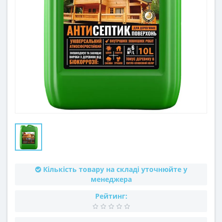
Кількість товару на складі уточнюйте у
менеджера
Рейтинг: