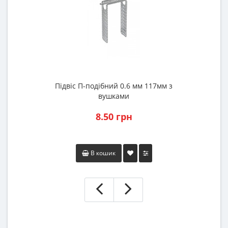
Підвіс П-подібний 0.6 мм 117мм з
вушками
8.50 грн
В кошик