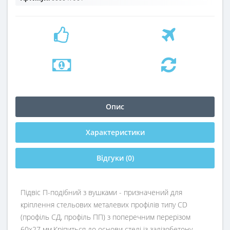
Опис
Характеристики
Відгуки (0)
Підвіс П-подібний з вушками - призначений для
кріплення стельових металевих профілів типу CD
(профіль СД, профіль ПП) з поперечним перерізом
60х27 мм.Кріпиться до основи стелі із залізобетону