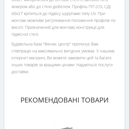
анкером або до стіни дюбелем. Профіль ПП (CD, СД)
60х27 кріпиться до підвісу шурупами типу LN. При
монтажі можливе регулювання положення профілів по
висоті. Призначений для монтажу конструкції для
підвісної стелі.
Будівельна база "Фенікс центр" пропонує Вам
співпрацю на максимально вигідних умовах. У нашому
інтернет магазині, Ви можете замовити цей та багато
інших товарів за кращими цінами. Надаються послуги
доставки.
РЕКОМЕНДОВАНІ ТОВАРИ