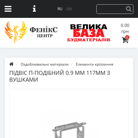
RU
UA
0.00
грн
0
Оздоблювальні матеріали
Елементи кріплення
ПІДВІС П-ПОДІБНИЙ 0.9 ММ 117ММ З
ВУШКАМИ