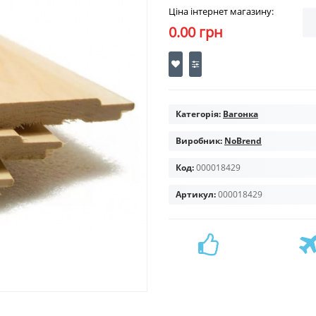
Ціна інтернет магазину:
0.00 грн
Категорія:
Вагонка
Виробник:
NoBrend
Код:
000018429
Артикул:
000018429