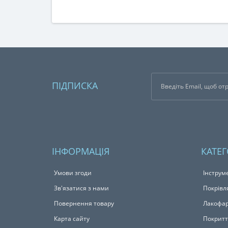
ПІДПИСКА
ІНФОРМАЦІЯ
КАТЕГ
Умови згоди
Інструм
Зв'язатися з нами
Покрівл
Повернення товару
Лакофар
Карта сайту
Покритт