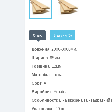
Опис
Відгуки (0)
Довжина
: 2000-3000мм.
Ширина
: 85мм
Товщина
: 12мм
Матеріал
: сосна
Сорт
: А
Виробник
: Україна
Особливості
: ціна вказана за квадратний
Упаковака
- 20 шт.