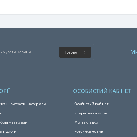
М
Готово
ОРІЇ
ОСОБИСТИЙ КАБІНЕТ
енти і витратні матеріали
Особистий кабінет
я
Історія замовлень
бові матеріали
Мої закладки
я підлоги
Розсилка новин