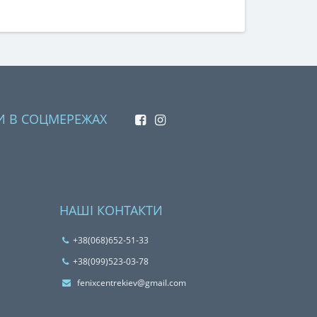
И В СОЦМЕРЕЖАХ
НАШІ КОНТАКТИ
+38(068)652-51-33
‎+38(099)523-03-78
fenixcentrekiev@gmail.com