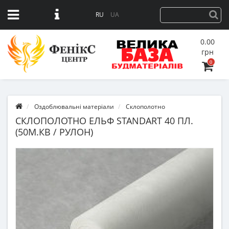
RU
UA
0.00
грн
0
Оздоблювальні матеріали
Склополотно
СКЛОПОЛОТНО ЕЛЬФ STANDART 40 ПЛ.
(50М.КВ / РУЛОН)