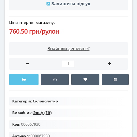
Залишити відгук
Ціна інтернет магазину:
760.50 грн/рулон
Знайшли дешевше?
Категорія:
Склополотно
Виробник:
Эльф (Elf)
Код:
000067930
Артикул:
000067930