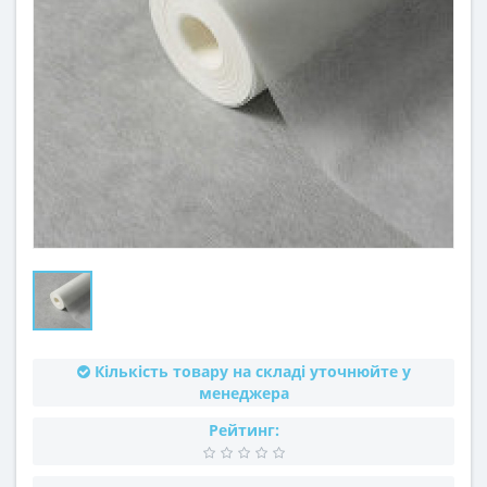
Кількість товару на складі уточнюйте у
менеджера
Рейтинг: