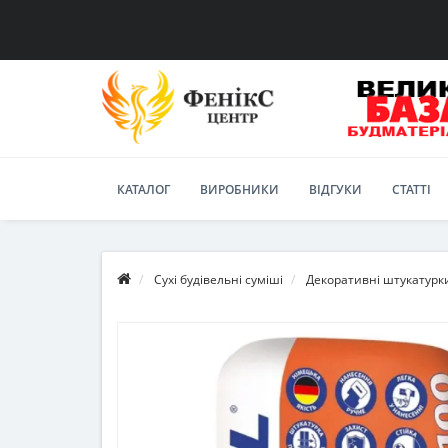
КАТАЛОГ
ВИРОБНИКИ
ВІДГУКИ
СТАТТІ
Сухі будівельні суміші
Декоративні штукатурк