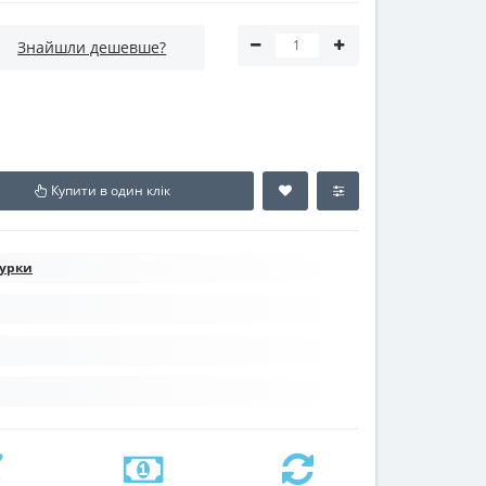
Знайшли дешевше?
Купити в один клік
турки