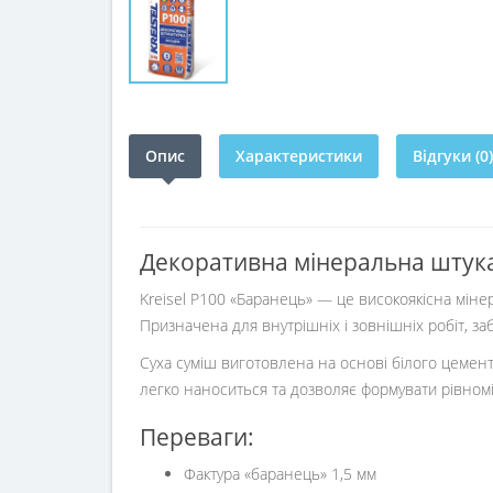
Опис
Характеристики
Відгуки (0)
Декоративна мінеральна штукату
Kreisel P100 «Баранець» — це високоякісна міне
Призначена для внутрішніх і зовнішніх робіт, з
Суха суміш виготовлена на основі білого цемен
легко наноситься та дозволяє формувати рівномі
Переваги:
Фактура «баранець» 1,5 мм