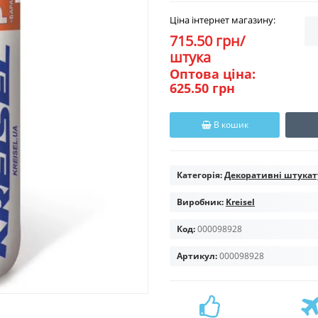
Ціна інтернет магазину:
715.50 грн/
штука
Оптова ціна:
625.50 грн
В кошик
Категорія:
Декоративні штука
Виробник:
Kreisel
Код:
000098928
Артикул:
000098928