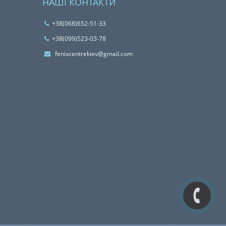
НАШІ КОНТАКТИ
+38(068)652-51-33
‎+38(099)523-03-78
fenixcentrekiev@gmail.com