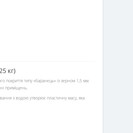
5 кг)
о покриття типу «баранець» із зерном 1,5 мм.
ині приміщень.
вання з водою утворює пластичну масу, яка