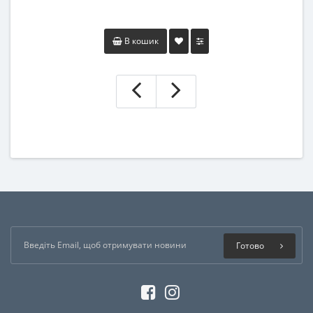
В кошик
Готово