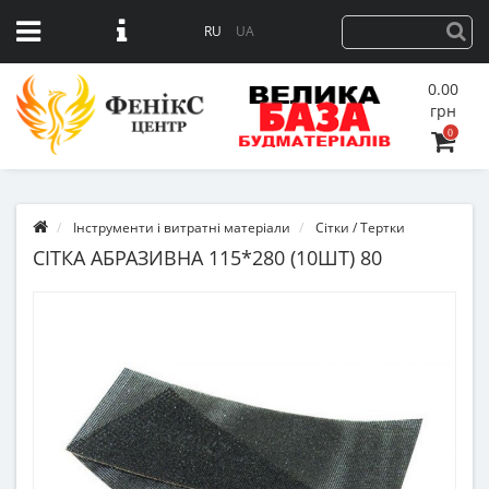
RU
UA
0.00
грн
0
Інструменти і витратні матеріали
Сітки / Тертки
СІТКА АБРАЗИВНА 115*280 (10ШТ) 80