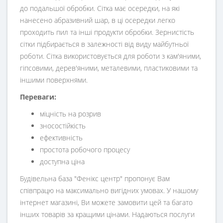
до подальшої обробки. Сітка має осередки, на які
нанесено абразивний шар, в ці осередки легко
проходить пил та інші продукти обробки. Зернистість
сітки підбирається в залежності від виду майбутньої
роботи. Сітка використовується для роботи з кам'яними,
гіпсовими, дерев'яними, металевими, пластиковими та
іншими поверхнями.
Переваги:
міцність на розрив
зносостійкість
ефективність
простота робочого процесу
доступна ціна
Будівельна база "Фенікс центр" пропонує Вам
співпрацю на максимально вигідних умовах. У нашому
інтернет магазині, Ви можете замовити цей та багато
інших товарів за кращими цінами. Надаються послуги