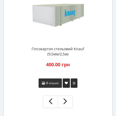
Гіпсокартон стельовий Knauf
(9,5мм/2,5м)
400.00 грн
В кошик