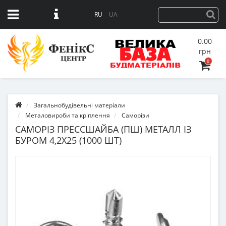
RU
UA
0.00
грн
0
Загальнобудівельні матеріали
Металовироби та кріплення
Саморізи
САМОРІЗ ПРЕССШАЙБА (ПШ) МЕТАЛЛ ІЗ
БУРОМ 4,2Х25 (1000 ШТ)