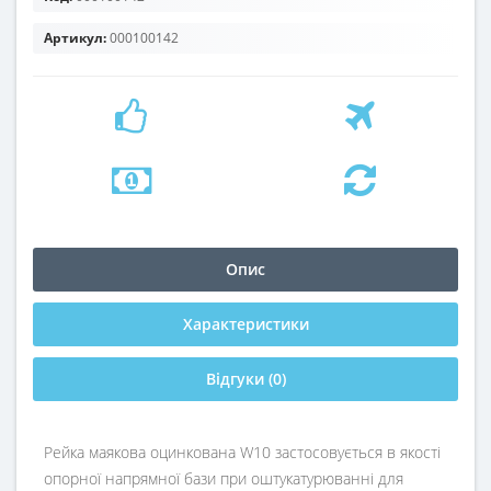
Артикул:
000100142
Опис
Характеристики
Відгуки (0)
Рейка маякова оцинкована W10 застосовується в якості
опорної напрямної бази при оштукатурюванні для