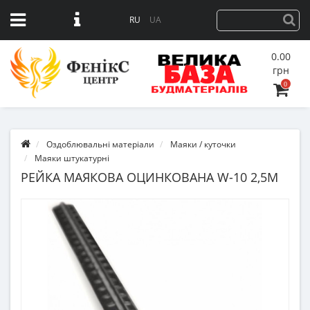
RU
UA
0.00
грн
0
Оздоблювальні матеріали
Маяки / куточки
Маяки штукатурні
РЕЙКА МАЯКОВА ОЦИНКОВАНА W-10 2,5М