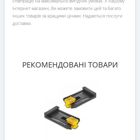
співпрацю на максимально вигідних умовах. У нашому
інтернет магазині, Ви можете замовити цей та багато
інших товарів за кращими цінами. Надаються послуги
доставки.
РЕКОМЕНДОВАНІ ТОВАРИ