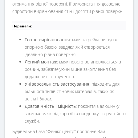
отримання рівної поверхні. Її використання дозволяє
спростити вирівнювання стін і досягти рівної поверхні.
Переваги:
Точне вирівнювання
: маячна рейка виступає
опорною базою, завдяки якій створюється
ідеально рівна поверхня.
Легкий монтаж
: маяк просто встановлюється в
розчин, забезпечуючи міцне закріплення без
додаткових інструментів.
Універсальність застосування
: підходить для
більшості типів стінових матеріалів, таких як
цегла і блоки.
Довговічність і міцність
: покриття з алюцинку
захищає маяк від корозії та продовжує термін його
служби.
Будівельна база "Фенікс центр" пропонує Вам