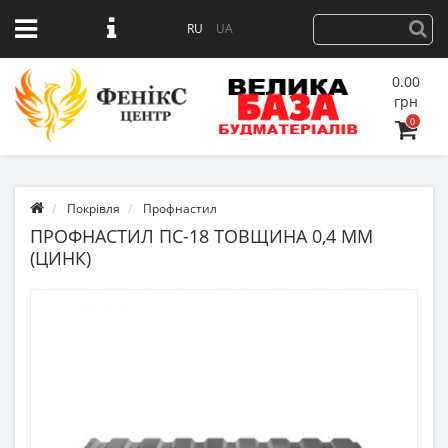
RU
UA
0.00
грн
0
Покрівля
Профнастил
ПРОФНАСТИЛ ПС-18 ТОВЩИНА 0,4 ММ
(ЦИНК)