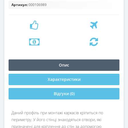
Артикул:
000106989
Опис
Характеристики
Відгуки (0)
Даний профіль при монтажі каркасів кріпиться по
периметру. У його стінці знаходяться отвори, які
призначені для кріплення до стін за допомогою