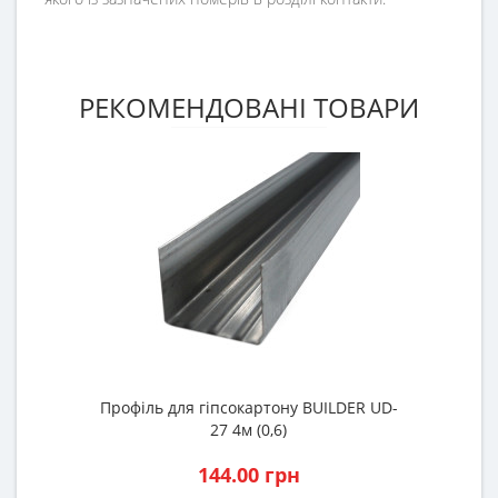
РЕКОМЕНДОВАНІ ТОВАРИ
Профіль для гіпсокартону BUILDER UD-
П
27 4м (0,6)
144.00 грн