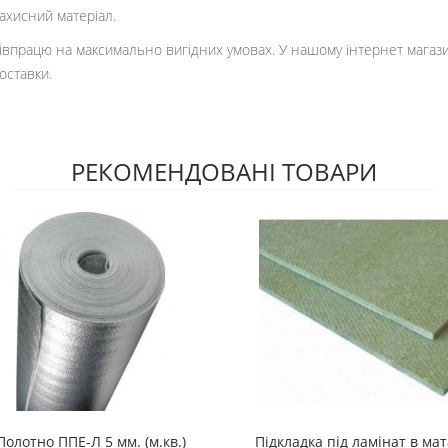
ахисний матеріал.
івпрацю на максимально вигідних умовах. У нашому інтернет магази
оставки.
РЕКОМЕНДОВАНІ ТОВАРИ
Полотно ППЕ-Л 5 мм. (м.кв.)
Підкладка під ламінат в ма