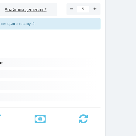
Знайшли дешевше?
ня цього товару: 5.
ат