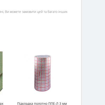
ні, Ви можете замовити цей та багато інших
тах
Підкладка полотно ППЕ-Л 3 мм
Полотно ППЕ 