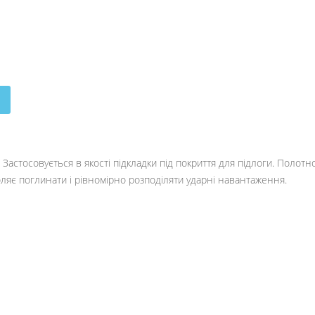
Застосовується в якості підкладки під покриття для підлоги. Полотно
ляє поглинати і рівномірно розподіляти ударні навантаження.