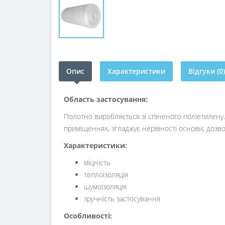
Опис
Характеристики
Відгуки (0)
Область застосування:
Полотно виробляється зі спіненого поліетилену. 
приміщеннях, згладжує нерівності основи, дозво
Характеристики:
міцність
теплоізоляція
шумоізоляція
зручність застосування
Особливості: