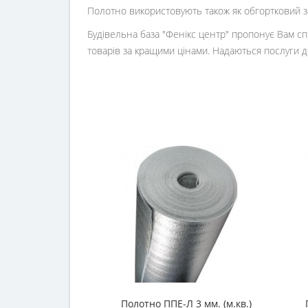
Полотно використовують також як обгортковий з
Будівельна база "Фенікс центр" пропонує Вам сп
товарів за кращими цінами. Надаються послуги д
Полотно ППЕ-Л 3 мм. (м.кв.)