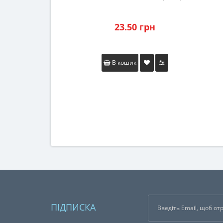
23.50 грн
В кошик
ПІДПИСКА