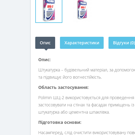
Опис
Характеристики
Відгуки (0)
Опис:
Штукатурка – будівельний матеріал, за допомого
та підвищує його вогнестійкість.
Область застосування:
Polimin ШЦ-2 використовується для проведення
застосовувати на стінах та фасадах приміщень і
штукатурка або цементна шпаклівка.
Підготовка основи:
Насамперед, слід очистити використовувану пов