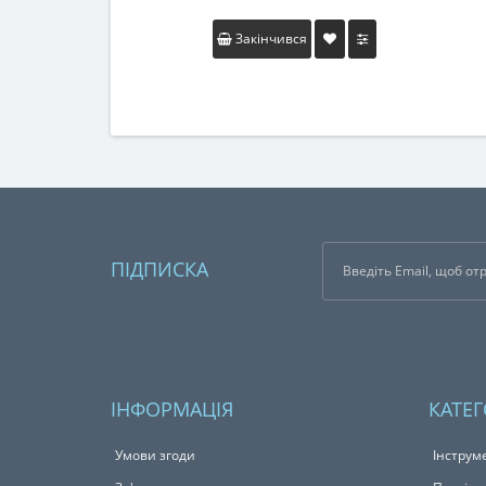
Закінчився
ПІДПИСКА
ІНФОРМАЦІЯ
КАТЕГ
Умови згоди
Інструм