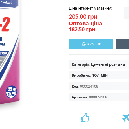
Ціна інтернет магазину:
205.00 грн
Оптова ціна:
182.50 грн
В кошик
Категорія:
Цементні розчини
Виробник:
ПОЛІМІН
Код:
000024108
Артикул:
000024108