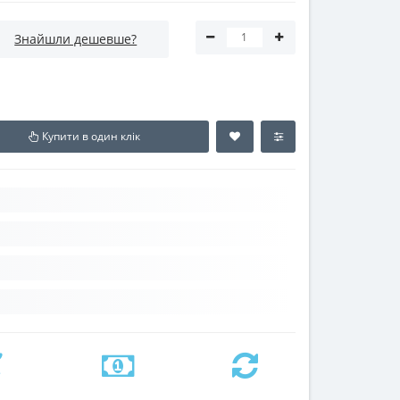
Знайшли дешевше?
Купити в один клік