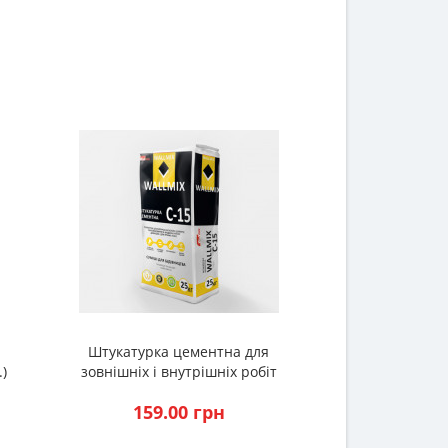
Штукатурка цементна для
.)
зовнішніх і внутрішніх робіт
Wallmix C-15 (25кг.)
159.00 грн