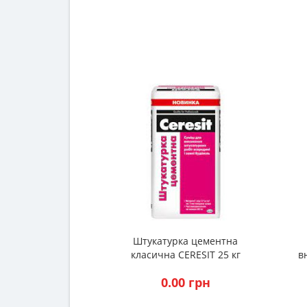
Штукатурка цементна
класична CERESIT 25 кг
в
0.00 грн