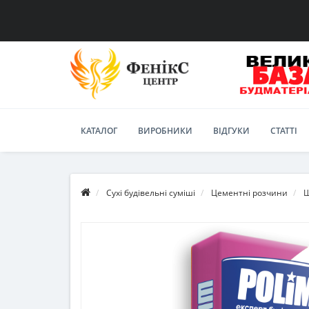
КАТАЛОГ
ВИРОБНИКИ
ВІДГУКИ
СТАТТІ
Сухі будівельні суміші
Цементні розчини
Ш