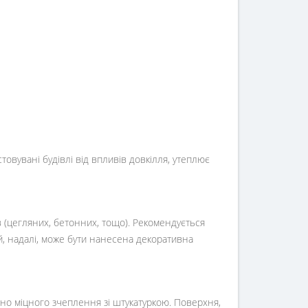
овувані будівлі від впливів довкілля, утеплює
(цегляних, бетонних, тощо). Рекомендується
й, надалі, може бути нанесена декоративна
но міцного зчеплення зі штукатуркою. Поверхня,