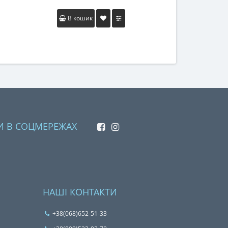
В кошик
И В СОЦМЕРЕЖАХ
НАШІ КОНТАКТИ
+38(068)652-51-33