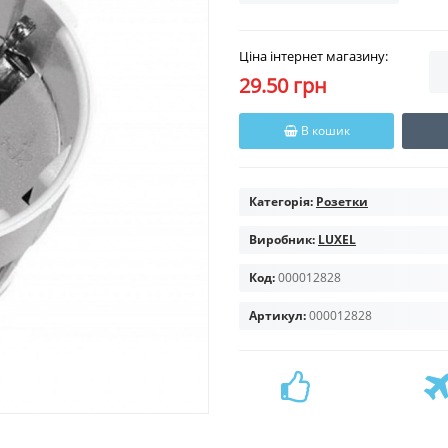
Ціна інтернет магазину:
29.50 грн
В кошик
Категорія:
Розетки
Виробник:
LUXEL
Код:
000012828
Артикул:
000012828