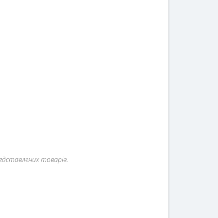
редставлених товарів.