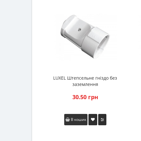
LUXEL Штепсельне гніздо без
заземлення
30.50 грн
В кошик