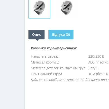
Опис
Відгуки (0)
Коротка характеристика:
Напруга в мережі:
220/250 В
Матеріал корпусу:
АБС-пластик
Матеріал деталей контактних груп
Латунь
Номінальний струм
10 А (без З.К.)
Будь ласка, повідомте нам, що Ви дізналися про