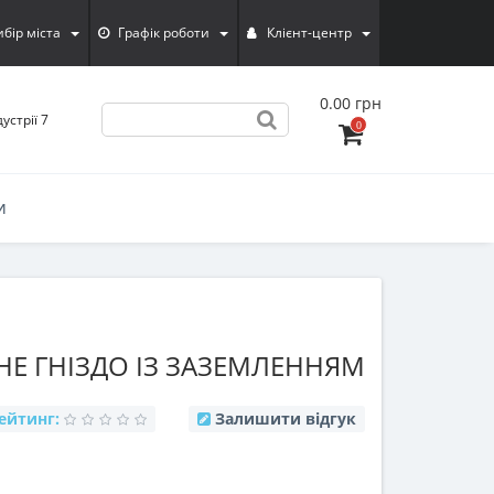
ибiр мiста
Графік роботи
Клієнт-центр
0.00 грн
устрії 7
0
И
НЕ ГНІЗДО ІЗ ЗАЗЕМЛЕННЯМ
ейтинг:
Залишити відгук