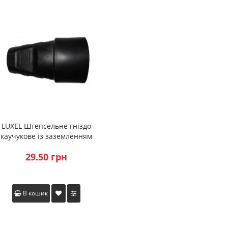
LUXEL Штепсельне гніздо
каучукове із заземленням
29.50 грн
В кошик