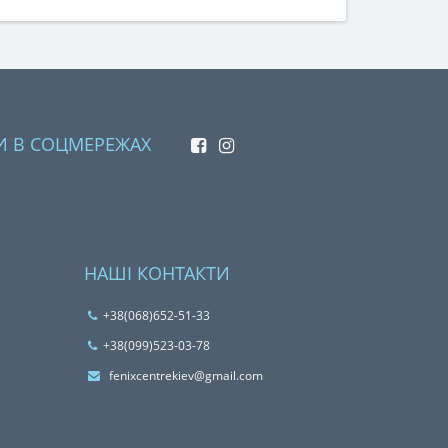
И В СОЦМЕРЕЖАХ
НАШІ КОНТАКТИ
+38(068)652-51-33
‎+38(099)523-03-78
fenixcentrekiev@gmail.com