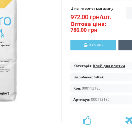
Ціна інтернет магазину:
972.00 грн/шт.
Оптова ціна:
786.00 грн
В кошик
Категорія:
Клей для плитки
Виробник:
Siltek
Код:
000113185
Артикул:
000113185