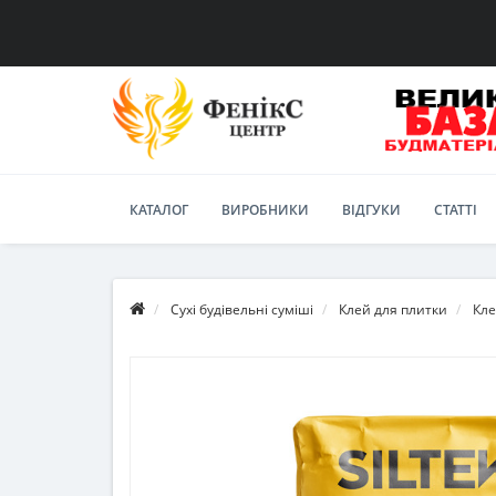
КАТАЛОГ
ВИРОБНИКИ
ВІДГУКИ
СТАТТІ
Сухі будівельні суміші
Клей для плитки
Кле