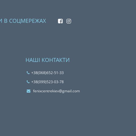
И В СОЦМЕРЕЖАХ
НАШІ КОНТАКТИ
+38(068)652-51-33
‎+38(099)523-03-78
fenixcentrekiev@gmail.com