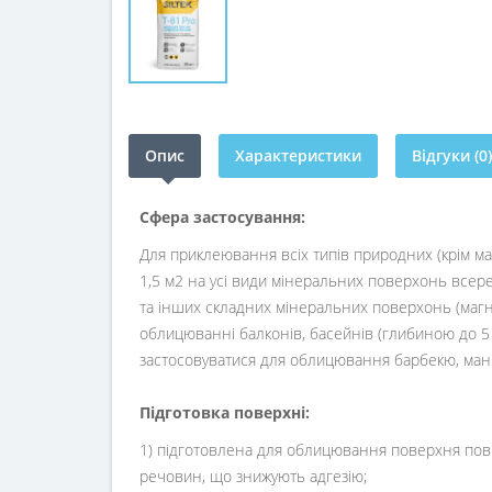
Опис
Характеристики
Відгуки (0)
Сфера застосування:
Для приклеювання всіх типів природних (крім мар
1,5 м2 на усі види мінеральних поверхонь всер
та інших складних мінеральних поверхонь (магн
облицюванні балконів, басейнів (глибиною до 5 м
застосовуватися для облицювання барбекю, манга
Підготовка поверхні:
1) підготовлена для облицювання поверхня пови
речовин, що знижують адгезію;