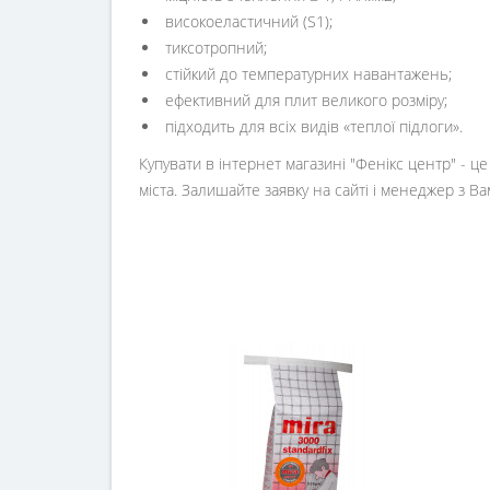
високоеластичний (S1);
тиксотропний;
стійкий до температурних навантажень;
ефективний для плит великого розміру;
підходить для всіх видів «теплої підлоги».
Купувати в інтернет магазині "Фенікс центр" - ц
міста. Залишайте заявку на сайті і менеджер з Ва