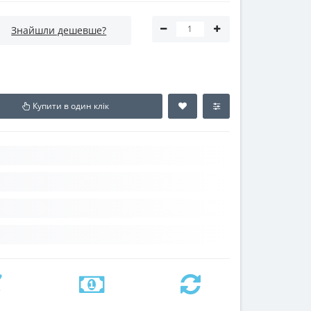
Знайшли дешевше?
Купити в один клік