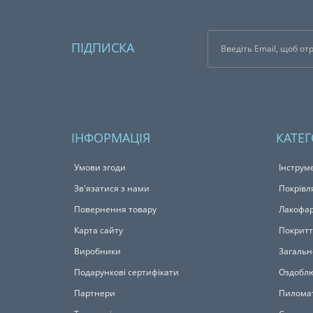
ПІДПИСКА
ІНФОРМАЦІЯ
КАТЕГ
Умови згоди
Інструм
Зв'язатися з нами
Покрівл
Повернення товару
Лакофар
Карта сайту
Покритт
Виробники
Загальн
Подарункові сертифікати
Оздоблю
Партнери
Пилома