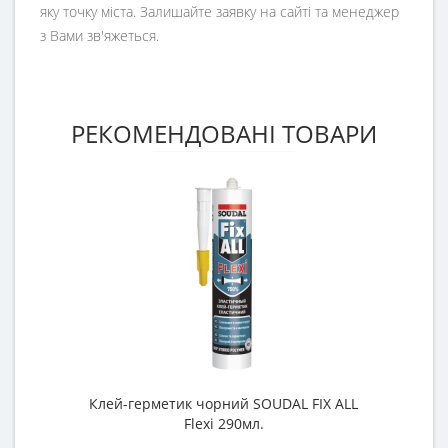
яку точку міста. Залишайте заявку на сайті та менеджер
з Вами зв'яжеться.
РЕКОМЕНДОВАНІ ТОВАРИ
Клей-герметик чорний SOUDAL FIX ALL
Flexi 290мл.