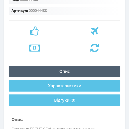
Артикул:
000044488
Опис
Характеристики
Відгуки (0)
Опис:
Герметик RECHT SEAL використовується для