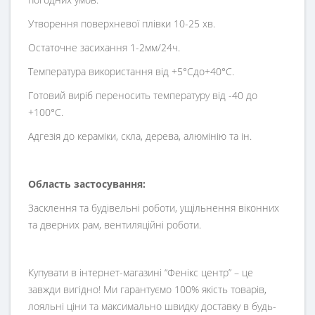
Утворення поверхневої плівки 10-25 хв.
Остаточне засихання 1-2мм/24ч.
Температура використання від +5°Сдо+40°С.
Готовий виріб переносить температуру від -40 до
+100°С.
Адгезія до кераміки, скла, дерева, алюмінію та ін.
Область застосування:
Засклення та будівельні роботи, ущільнення віконних
та дверних рам, вентиляційні роботи.
Купувати в інтернет-магазині “Фенікс центр” – це
завжди вигідно! Ми гарантуємо 100% якість товарів,
лояльні ціни та максимально швидку доставку в будь-