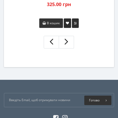
325.00 грн
В кошик
Готово