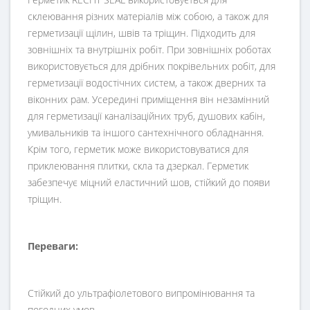
склеювання різних матеріалів між собою, а також для
герметизації щілин, швів та тріщин. Підходить для
зовнішніх та внутрішніх робіт. При зовнішніх роботах
використовується для дрібних покрівельних робіт, для
герметизації водостічних систем, а також дверних та
віконних рам. Усередині приміщення він незамінний
для герметизації каналізаційних труб, душових кабін,
умивальників та іншого сантехнічного обладнання.
Крім того, герметик може використовуватися для
приклеювання плитки, скла та дзеркал. Герметик
забезпечує міцний еластичний шов, стійкий до появи
тріщин.
Переваги:
Стійкий до ультрафіолетового випромінювання та
погодних умов.