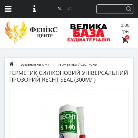
RU
UA
0.00
грн
0
Будівельна хімія
Герметики / Силікони
ГЕРМЕТИК СИЛІКОНОВИЙ УНІВЕРСАЛЬНИЙ
ПРОЗОРИЙ RECHT SEAL (300МЛ)