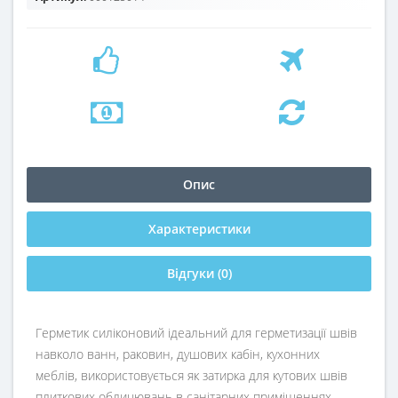
Опис
Характеристики
Відгуки (0)
Герметик силіконовий ідеальний для герметизації швів
навколо ванн, раковин, душових кабін, кухонних
меблів, використовується як затирка для кутових швів
плиткових облицювань в санітарних приміщеннях.