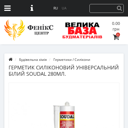
RU
UA
0.00
грн
0
Будівельна хімія
Герметики / Силікони
ГЕРМЕТИК СИЛІКОНОВИЙ УНІВЕРСАЛЬНИЙ
БІЛИЙ SOUDAL 280МЛ.