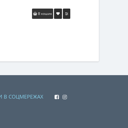
В кошик
Закінчив
И В СОЦМЕРЕЖАХ