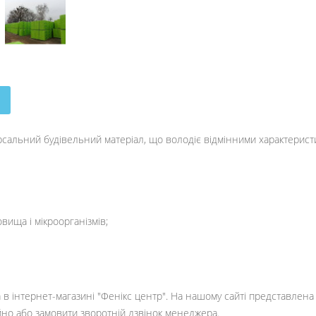
рсальний будівельний матеріал, що володіє відмінними характерист
вища і мікроорганізмів;
в інтернет-магазині "Фенікс центр". На нашому сайті представлена 
йно або замовити зворотній дзвінок менеджера.