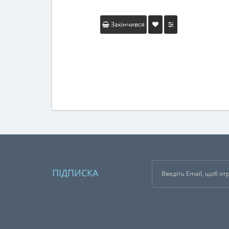
Закінчився
ПІДПИСКА