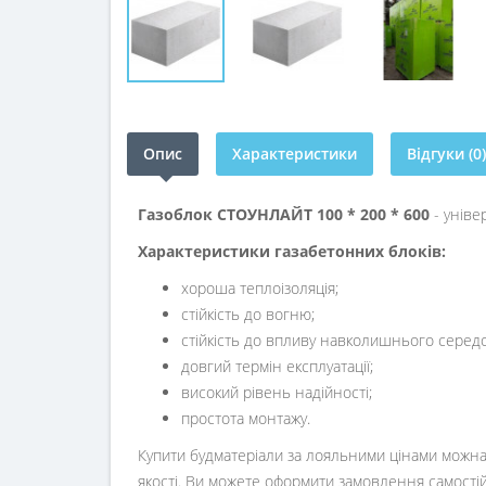
Опис
Характеристики
Відгуки (0)
Газоблок СТОУНЛАЙТ 100 * 200 * 600
- уніве
Характеристики газабетонних блоків:
хороша теплоізоляція;
стійкість до вогню;
стійкість до впливу навколишнього середо
довгий термін експлуатації;
високий рівень надійності;
простота монтажу.
Купити будматеріали за лояльними цінами можна 
якості. Ви можете оформити замовлення самості