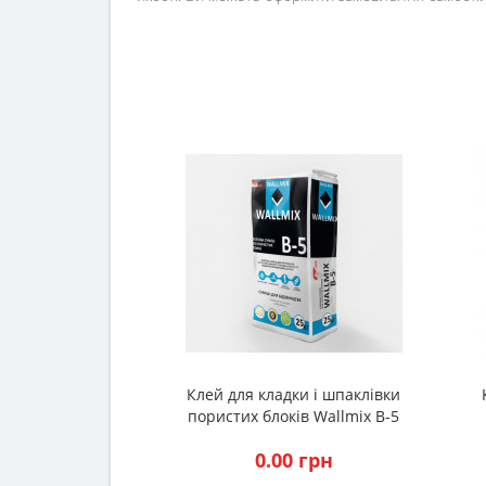
Клей для кладки і шпаклівки
пористих блоків Wallmix В-5
(25кг.)
0.00 грн