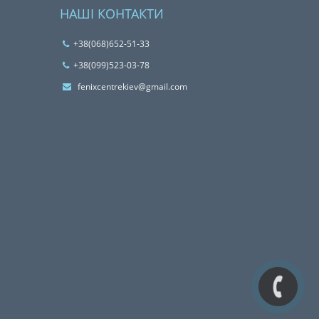
НАШІ КОНТАКТИ
+38(068)652-51-33
‎+38(099)523-03-78
fenixcentrekiev@gmail.com