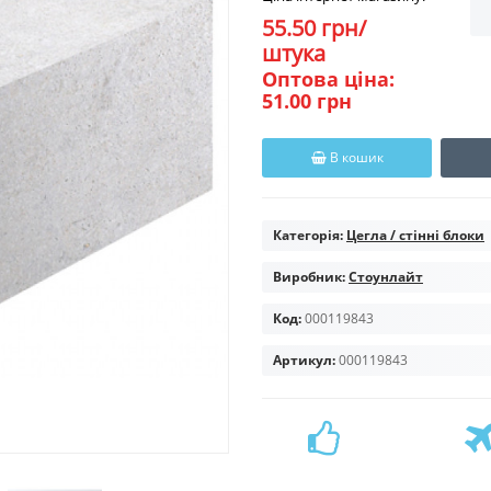
55.50 грн/
штука
Оптова ціна:
51.00 грн
В кошик
Категорія:
Цегла / стінні блоки
Виробник:
Стоунлайт
Код:
000119843
Артикул:
000119843