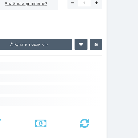
Знайшли дешевше?
Купити в один клік