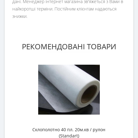
дані. Менеджер інтернет магазина зв'яжеться з Вами в
найкоротші терміни. Постійним клієнтам надаються
знижки.
РЕКОМЕНДОВАНІ ТОВАРИ
Склополотно 40 пл. 20м.кв / рулон
(Standart)