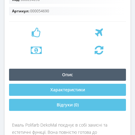
Артикул:
000054690
Опис
Характеристики
Відгуки (0)
Емаль Polifarb DekoMal поєднує в собі захисні та
естетичні функції. Вона повністю готова до