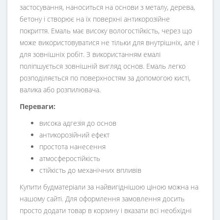
застосування, наноситься на основи з металу, дерева,
бетону і створює на їх поверхні антикорозійне
покриття. Емаль має високу вологостійкість, через що
може використовуватися не тільки для внутрішніх, але і
для зовнішніх робіт. З використанням емалі
поліпшується зовнішній вигляд основ. Емаль легко
розподіляється по поверхностям за допомогою кисті,
валика або розпилювача.
Переваги:
висока адгезія до основ
антикорозійний ефект
простота нанесення
атмосферостійкість
стійкість до механічних впливів
Купити будматеріали за найвигіднішою ціною можна на
нашому сайті. Для оформлення замовлення досить
просто додати товар в корзину і вказати всі необхідні